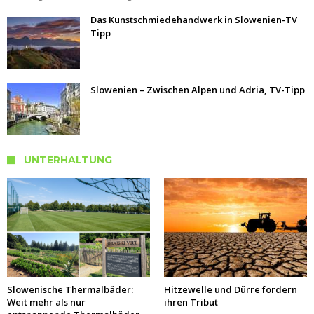
Das Kunstschmiedehandwerk in Slowenien-TV
Tipp
Slowenien – Zwischen Alpen und Adria, TV-Tipp
UNTERHALTUNG
Slowenische Thermalbäder:
Hitzewelle und Dürre fordern
Weit mehr als nur
ihren Tribut