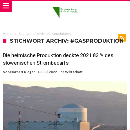
Home
Stichwort Archiv: #Gasproduktion
STICHWORT ARCHIV: #GASPRODUKTION
Die heimische Produktion deckte 2021 83 % des
slowenischen Strombedarfs
Von
Norbert Rieger
13. Juli 2022
in :
Wirtschaft