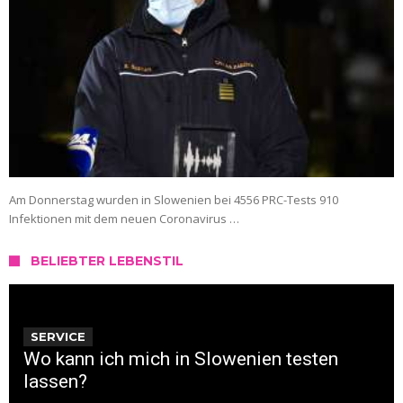
Am Donnerstag wurden in Slowenien bei 4556 PRC-Tests 910
Infektionen mit dem neuen Coronavirus …
BELIEBTER LEBENSTIL
SERVICE
Wo kann ich mich in Slowenien testen
lassen?