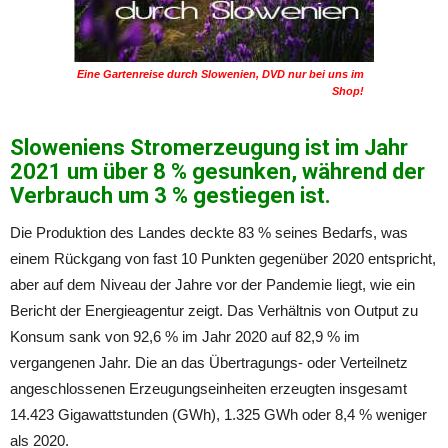
Eine Gartenreise durch Slowenien, DVD nur bei uns im
Shop!
Sloweniens Stromerzeugung ist im Jahr
2021 um über 8 % gesunken, während der
Verbrauch um 3 % gestiegen ist.
Die Produktion des Landes deckte 83 % seines Bedarfs, was
einem Rückgang von fast 10 Punkten gegenüber 2020 entspricht,
aber auf dem Niveau der Jahre vor der Pandemie liegt, wie ein
Bericht der Energieagentur zeigt. Das Verhältnis von Output zu
Konsum sank von 92,6 % im Jahr 2020 auf 82,9 % im
vergangenen Jahr. Die an das Übertragungs- oder Verteilnetz
angeschlossenen Erzeugungseinheiten erzeugten insgesamt
14.423 Gigawattstunden (GWh), 1.325 GWh oder 8,4 % weniger
als 2020.