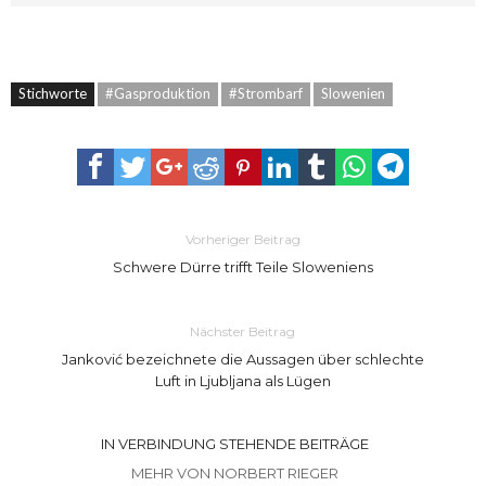
Stichworte
#Gasproduktion
#Strombarf
Slowenien
Vorheriger Beitrag
Schwere Dürre trifft Teile Sloweniens
Nächster Beitrag
Janković bezeichnete die Aussagen über schlechte
Luft in Ljubljana als Lügen
IN VERBINDUNG STEHENDE BEITRÄGE
MEHR VON NORBERT RIEGER