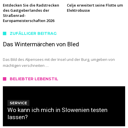
Entdecken Sie die Radstrecken
Celje erweitert seine Flotte um
des Gastgeberlandes der
Elektrobusse
Straßenrad-
Europameisterschaften 2026
ZUFÄLLIGER BEITRAG
Das Wintermärchen von Bled
Das Bild des Alpensees mit der Insel und der Burg, umgeben von
mächtigen verschneiten …
BELIEBTER LEBENSTIL
SERVICE
Wo kann ich mich in Slowenien testen
lassen?