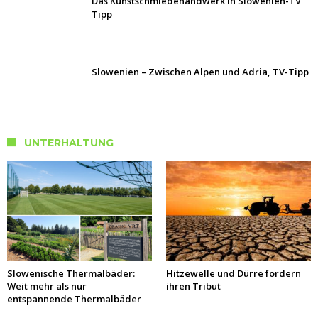
Das Kunstschmiedehandwerk in Slowenien-TV
Tipp
Slowenien – Zwischen Alpen und Adria, TV-Tipp
UNTERHALTUNG
Slowenische Thermalbäder:
Hitzewelle und Dürre fordern
Weit mehr als nur
ihren Tribut
entspannende Thermalbäder