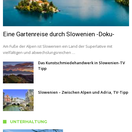
Eine Gartenreise durch Slowenien -Doku-
Am Fuße der Alpen ist Slowenien ein Land der Superlative mit
vielfältigen und abwechslungsreichen …
Das Kunstschmiedehandwerk in Slowenien-TV
Tipp
Slowenien – Zwischen Alpen und Adria, TV-Tipp
UNTERHALTUNG