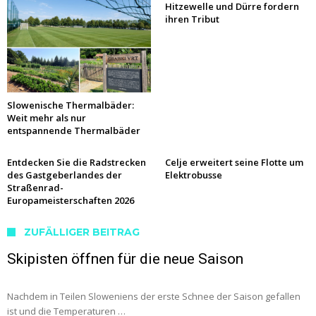
Hitzewelle und Dürre fordern
ihren Tribut
Slowenische Thermalbäder:
Weit mehr als nur
entspannende Thermalbäder
Entdecken Sie die Radstrecken
Celje erweitert seine Flotte um
des Gastgeberlandes der
Elektrobusse
Straßenrad-
Europameisterschaften 2026
ZUFÄLLIGER BEITRAG
Skipisten öffnen für die neue Saison
Nachdem in Teilen Sloweniens der erste Schnee der Saison gefallen
ist und die Temperaturen …