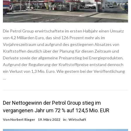
Die Petrol Group erwirtschaftete im ersten Halbjahr einen Umsatz
von 4,2 Milliarden Euro, das sind 126 Prozent mehr als im
Vorjahreszeitraum und aufgrund des gestiegenen Absatzes von
Kraftstoffen deutlich über der Planung für diesen Zeitraum und
Derivate sowie der allgemeine Preisanstieg bei Energieprodukten.
Aufgrund der Regulierung der Kraftstoffpreise entstand dennoch
ein Verlust von 1,3 Mio. Euro. Wie gestern bei der Veröffentlichung
…
Der Nettogewinn der Petrol Group stieg im
vergangenen Jahr um 72 % auf 124,5 Mio. EUR
Von
Norbert Rieger
19. März 2022
in :
Wirtschaft