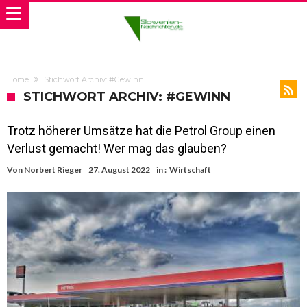
Home
Stichwort Archiv: #Gewinn
STICHWORT ARCHIV: #GEWINN
Trotz höherer Umsätze hat die Petrol Group einen
Verlust gemacht! Wer mag das glauben?
Von
Norbert Rieger
27. August 2022
in :
Wirtschaft