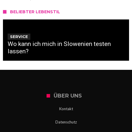
BELIEBTER LEBENSTIL
SERVICE
Wo kann ich mich in Slowenien testen
lassen?
ÜBER UNS
Kontakt
Datenschutz