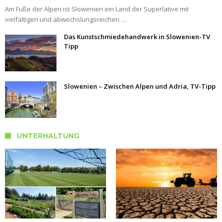
Am Fuße der Alpen ist Slowenien ein Land der Superlative mit
vielfältigen und abwechslungsreichen …
Das Kunstschmiedehandwerk in Slowenien-TV
Tipp
Slowenien – Zwischen Alpen und Adria, TV-Tipp
UNTERHALTUNG