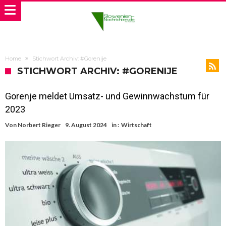
Home
Stichwort Archiv: #Gorenije
STICHWORT ARCHIV: #GORENIJE
Gorenje meldet Umsatz- und Gewinnwachstum für
2023
Von
Norbert Rieger
9. August 2024
in :
Wirtschaft