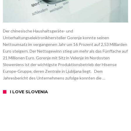
Der chinesische Haushaltsgeräte- und
Unterhaltungselektronikhersteller Gorenje konnte seinen
Nettoumsatz im vergangenen Jahr um 16 Prozent auf 2,53 Milliarden
Euro steigern. Der Nettogewinn stieg um mehr als das Fünffache auf
21 Millionen Euro. Gorenje mit Sitz in Velenje im Nordosten
Sloweniens ist der wichtigste Produktionsbetrieb der Hisense
Europe-Gruppe, deren Zentrale in Ljubljana liegt. Dem
Jahresbericht des Unternehmens zufolge konnten die …
I LOVE SLOVENIA