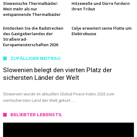
Slowenische Thermalbäder:
Hitzewelle und Dürre fordern
Weit mehr als nur
ihren Tribut
entspannende Thermalbäder
Entdecken Sie die Radstrecken
Celje erweitert seine Flotte um
des Gastgeberlandes der
Elektrobusse
Straßenrad-
Europameisterschaften 2026
ZUFÄLLIGER BEITRAG
Slowenien belegt den vierten Platz der
sichersten Länder der Welt
Slowenien wurde im aktuellen Global Peace Index 2026 zum
viertsichersten Land der Welt gekürt …
BELIEBTER LEBENSTIL