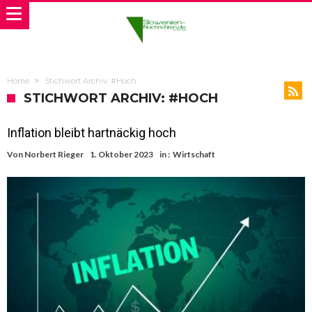
Home
Stichwort Archiv: #Hoch
STICHWORT ARCHIV: #HOCH
Inflation bleibt hartnäckig hoch
Von
Norbert Rieger
1. Oktober 2023
in :
Wirtschaft