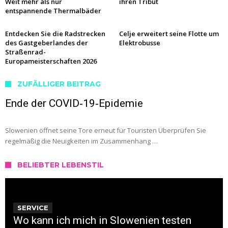
Weit mehr als nur
ihren Tribut
entspannende Thermalbäder
Entdecken Sie die Radstrecken
Celje erweitert seine Flotte um
des Gastgeberlandes der
Elektrobusse
Straßenrad-
Europameisterschaften 2026
ZUFÄLLIGER BEITRAG
Ende der COVID‑19‑Epidemie
Slowenien öffnet seine Tore erneut für Touristen Überprüfen Sie
regelmäßig die Neuigkeiten im Zusammenhang …
BELIEBTER LEBENSTIL
SERVICE
Wo kann ich mich in Slowenien testen