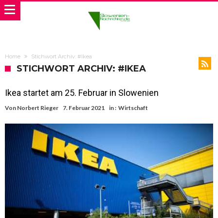
Home
Stichwort Archiv: #Ikea
STICHWORT ARCHIV: #IKEA
Ikea startet am 25. Februar in Slowenien
Von
Norbert Rieger
7. Februar 2021
in :
Wirtschaft