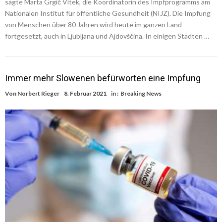
sagte Marta Grgič Vitek, die Koordinatorin des Impfprogramms am
Nationalen Institut für öffentliche Gesundheit (NIJZ). Die Impfung
von Menschen über 80 Jahren wird heute im ganzen Land
fortgesetzt, auch in Ljubljana und Ajdovščina. In einigen Städten …
Immer mehr Slowenen befürworten eine Impfung
Von
Norbert Rieger
8. Februar 2021
in :
Breaking News