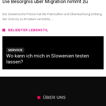
Die Besorgnis über Migration nimmt zu
Die slowenische Polizei hat die Patrouillen und Überwachung entlang
der Grenze zu Kroatien verstärkt, …
BELIEBTER LEBENSTIL
SERVICE
Wo kann ich mich in Slowenien testen
lassen?
ÜBER UNS