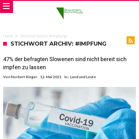
Home
Stichwort Archiv: #Impfung
STICHWORT ARCHIV: #IMPFUNG
47% der befragten Slowenen sind nicht bereit sich
impfen zu lassen
Von
Norbert Rieger
12. Mai 2021
in :
Land und Leute