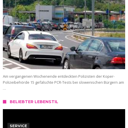
Am vergangenen Wochenende entdeckten Polizisten der Koper-
Polizeibehörde 15 gefälschte PCR-Tests bei slowenischen Bürgern am
…
BELIEBTER LEBENSTIL
SERVICE