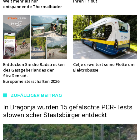
Weit mehr als nur
ihren Tribut
entspannende Thermalbäder
Entdecken Sie die Radstrecken
Celje erweitert seine Flotte um
des Gastgeberlandes der
Elektrobusse
Straßenrad-
Europameisterschaften 2026
ZUFÄLLIGER BEITRAG
In Dragonja wurden 15 gefälschte PCR-Tests
slowenischer Staatsbürger entdeckt