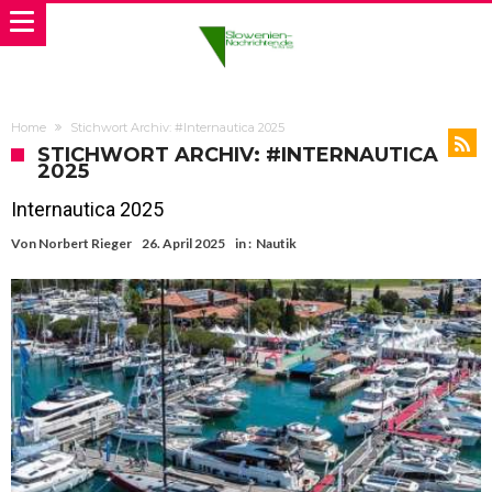
Home
Stichwort Archiv: #Internautica 2025
STICHWORT ARCHIV: #INTERNAUTICA
2025
Internautica 2025
Von
Norbert Rieger
26. April 2025
in :
Nautik