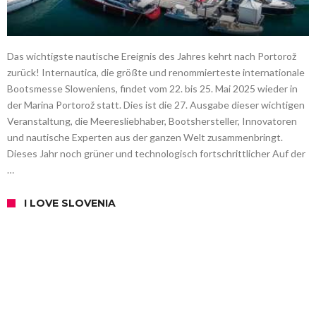
Das wichtigste nautische Ereignis des Jahres kehrt nach Portorož
zurück! Internautica, die größte und renommierteste internationale
Bootsmesse Sloweniens, findet vom 22. bis 25. Mai 2025 wieder in
der Marina Portorož statt. Dies ist die 27. Ausgabe dieser wichtigen
Veranstaltung, die Meeresliebhaber, Bootshersteller, Innovatoren
und nautische Experten aus der ganzen Welt zusammenbringt.
Dieses Jahr noch grüner und technologisch fortschrittlicher Auf der
…
I LOVE SLOVENIA