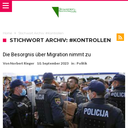
Home
Stichwort Archiv: #Kontrollen
STICHWORT ARCHIV: #KONTROLLEN
Die Besorgnis über Migration nimmt zu
Von
Norbert Rieger
10. September 2023
in :
Politik