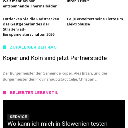
Weit mehr als nur
ihren Tribut
entspannende Thermalbäder
Entdecken Sie die Radstrecken
Celje erweitert seine Flotte um
des Gastgeberlandes der
Elektrobusse
Straßenrad-
Europameisterschaften 2026
ZUFÄLLIGER BEITRAG
Koper und Köln sind jetzt Partnerstädte
Der Bürgermeister der Gemeinde Koper, Aleš Bržan, und der
Bürgermeister der Provinzhauptstadt Celje, Christian …
BELIEBTER LEBENSTIL
SERVICE
Wo kann ich mich in Slowenien testen