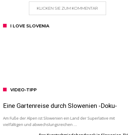
KLICKEN SIE ZUM KOMMENTAR
I LOVE SLOVENIA
VIDEO-TIPP
Eine Gartenreise durch Slowenien -Doku-
Am Fuße der Alpen ist Slowenien ein Land der Superlative mit
vielfältigen und abwechslungsreichen …
Das Kunstschmiedehandwerk in Slowenien-TV