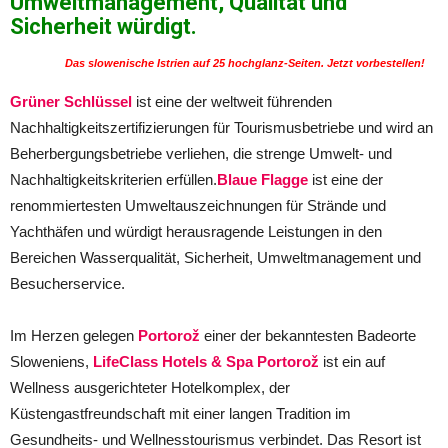
Umweltmanagement, Qualität und
Sicherheit würdigt.
Das slowenische Istrien auf 25 hochglanz-Seiten. Jetzt vorbestellen!
Grüner Schlüssel
ist eine der weltweit führenden
Nachhaltigkeitszertifizierungen für Tourismusbetriebe und wird an
Beherbergungsbetriebe verliehen, die strenge Umwelt- und
Nachhaltigkeitskriterien erfüllen.
Blaue Flagge
ist eine der
renommiertesten Umweltauszeichnungen für Strände und
Yachthäfen und würdigt herausragende Leistungen in den
Bereichen Wasserqualität, Sicherheit, Umweltmanagement und
Besucherservice.
Im Herzen gelegen
Portorož
einer der bekanntesten Badeorte
Sloweniens,
LifeClass Hotels & Spa Portorož
ist ein auf
Wellness ausgerichteter Hotelkomplex, der
Küstengastfreundschaft mit einer langen Tradition im
Gesundheits- und Wellnesstourismus verbindet. Das Resort ist