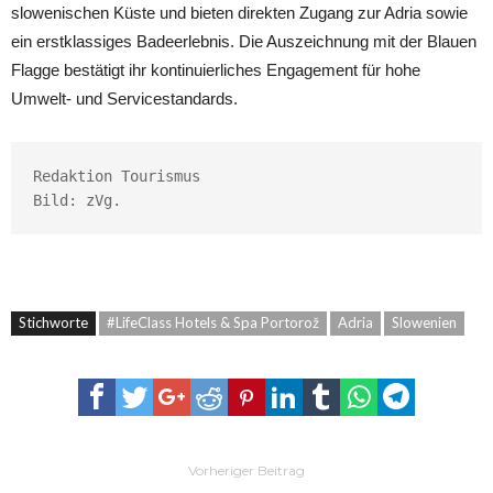
slowenischen Küste und bieten direkten Zugang zur Adria sowie
ein erstklassiges Badeerlebnis. Die Auszeichnung mit der Blauen
Flagge bestätigt ihr kontinuierliches Engagement für hohe
Umwelt- und Servicestandards.
Redaktion Tourismus

Bild: zVg.
Stichworte
#LifeClass Hotels & Spa Portorož
Adria
Slowenien
Vorheriger Beitrag