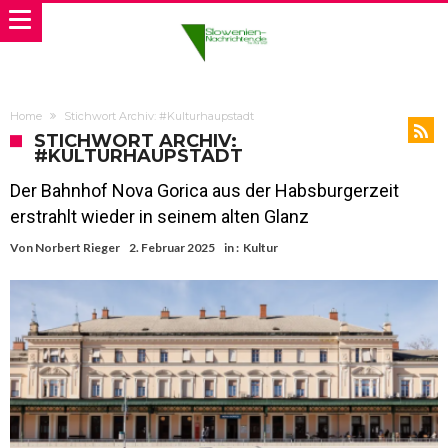
Home
Stichwort Archiv: #Kulturhaupstadt
STICHWORT ARCHIV:
#KULTURHAUPSTADT
Der Bahnhof Nova Gorica aus der Habsburgerzeit
erstrahlt wieder in seinem alten Glanz
Von
Norbert Rieger
2. Februar 2025
in :
Kultur