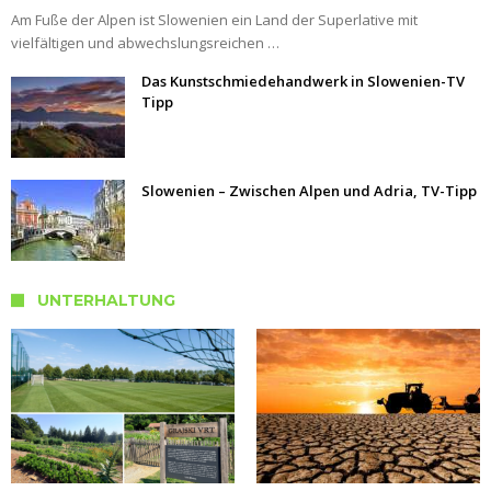
Am Fuße der Alpen ist Slowenien ein Land der Superlative mit
vielfältigen und abwechslungsreichen …
Das Kunstschmiedehandwerk in Slowenien-TV
Tipp
Slowenien – Zwischen Alpen und Adria, TV-Tipp
UNTERHALTUNG