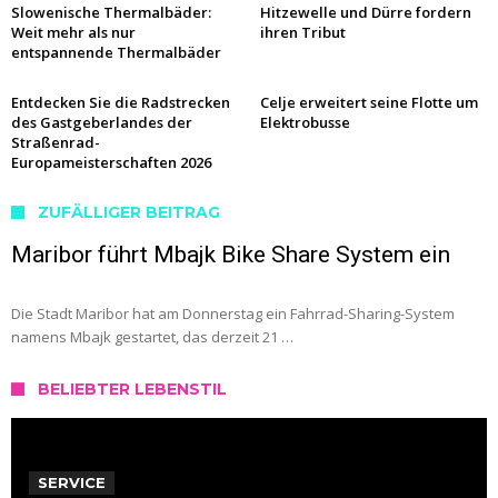
Slowenische Thermalbäder:
Hitzewelle und Dürre fordern
Weit mehr als nur
ihren Tribut
entspannende Thermalbäder
Entdecken Sie die Radstrecken
Celje erweitert seine Flotte um
des Gastgeberlandes der
Elektrobusse
Straßenrad-
Europameisterschaften 2026
ZUFÄLLIGER BEITRAG
Maribor führt Mbajk Bike Share System ein
Die Stadt Maribor hat am Donnerstag ein Fahrrad-Sharing-System
namens Mbajk gestartet, das derzeit 21 …
BELIEBTER LEBENSTIL
SERVICE