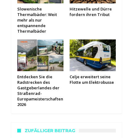
Slowenische
Hitzewelle und Dürre
Thermalbäder: Weit
fordern ihren Tribut
mehr als nur
entspannende
Thermalbäder
Entdecken Sie die
Celje erweitert seine
Radstrecken des
Flotte um Elektrobusse
Gastgeberlandes der
Straßenrad-
Europameisterschaften
2026
ZUFÄLLIGER BEITRAG