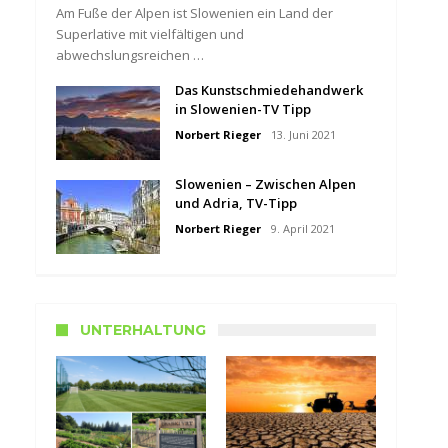
Am Fuße der Alpen ist Slowenien ein Land der
Superlative mit vielfältigen und
abwechslungsreichen …
Das Kunstschmiedehandwerk
in Slowenien-TV Tipp
Norbert Rieger
13. Juni 2021
Slowenien – Zwischen Alpen
und Adria, TV-Tipp
Norbert Rieger
9. April 2021
UNTERHALTUNG