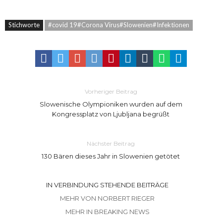
Stichworte
#covid 19#Corona Virus#Slowenien#Infektionen
Vorheriger Beitrag
Slowenische Olympioniken wurden auf dem
Kongressplatz von Ljubljana begrüßt
Nächster Beitrag
130 Bären dieses Jahr in Slowenien getötet
IN VERBINDUNG STEHENDE BEITRÄGE
MEHR VON NORBERT RIEGER
MEHR IN BREAKING NEWS