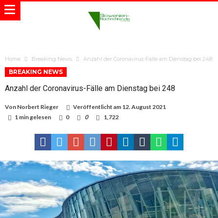
Home
Breaking News
Anzahl der Coronavirus-Fälle am Dienstag bei 248
BREAKING NEWS
Anzahl der Coronavirus-Fälle am Dienstag bei 248
Von
Norbert Rieger
Veröffentlicht am
12. August 2021
1 min gelesen
0
0
1,722