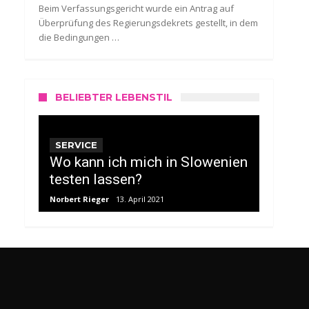
Beim Verfassungsgericht wurde ein Antrag auf
Überprüfung des Regierungsdekrets gestellt, in dem
die Bedingungen …
BELIEBTER LEBENSTIL
SERVICE
Wo kann ich mich in Slowenien
testen lassen?
Norbert Rieger
13. April 2021