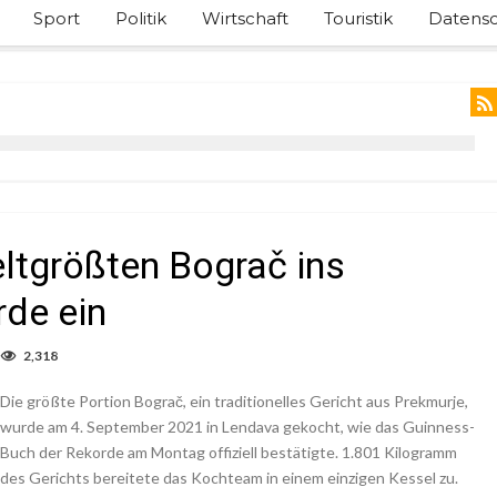
Sport
Politik
Wirtschaft
Touristik
Datensc
eltgrößten Bograč ins
de ein
2,318
Die größte Portion Bograč, ein traditionelles Gericht aus Prekmurje,
wurde am 4. September 2021 in Lendava gekocht, wie das Guinness-
Buch der Rekorde am Montag offiziell bestätigte. 1.801 Kilogramm
des Gerichts bereitete das Kochteam in einem einzigen Kessel zu.