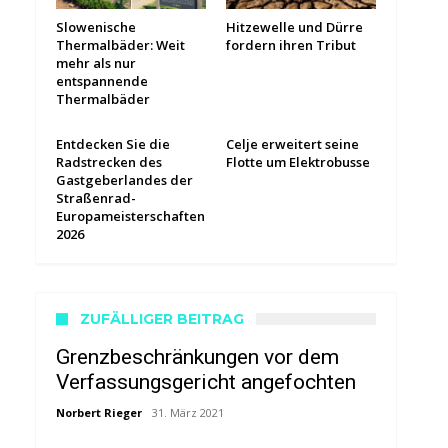
Slowenische
Hitzewelle und Dürre
Thermalbäder: Weit
fordern ihren Tribut
mehr als nur
entspannende
Thermalbäder
Entdecken Sie die
Celje erweitert seine
Radstrecken des
Flotte um Elektrobusse
Gastgeberlandes der
Straßenrad-
Europameisterschaften
2026
ZUFÄLLIGER BEITRAG
Grenzbeschränkungen vor dem
Verfassungsgericht angefochten
Norbert Rieger
31. März 2021