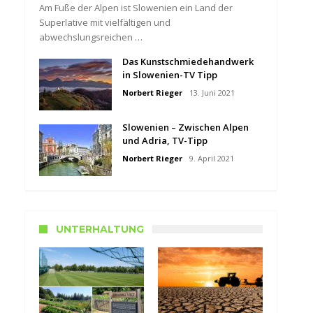
Am Fuße der Alpen ist Slowenien ein Land der
Superlative mit vielfältigen und
abwechslungsreichen …
Das Kunstschmiedehandwerk
in Slowenien-TV Tipp
Norbert Rieger
13. Juni 2021
Slowenien – Zwischen Alpen
und Adria, TV-Tipp
Norbert Rieger
9. April 2021
UNTERHALTUNG