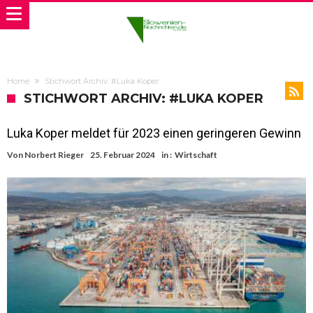
Home
Stichwort Archiv: #Luka Koper
STICHWORT ARCHIV: #LUKA KOPER
Luka Koper meldet für 2023 einen geringeren Gewinn
Von
Norbert Rieger
25. Februar 2024
in :
Wirtschaft