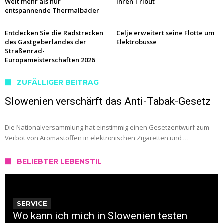
Weit mehr als nur
ihren Tribut
entspannende Thermalbäder
Entdecken Sie die Radstrecken
Celje erweitert seine Flotte um
des Gastgeberlandes der
Elektrobusse
Straßenrad-
Europameisterschaften 2026
ZUFÄLLIGER BEITRAG
Slowenien verschärft das Anti-Tabak-Gesetz
Die Nationalversammlung hat einstimmig einen Gesetzentwurf zum
Verbot von Aromastoffen in elektronischen Zigaretten und …
BELIEBTER LEBENSTIL
SERVICE
Wo kann ich mich in Slowenien testen