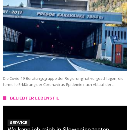
Die Covid-19-Beratungsgruppe der Regierung hat vorgeschlagen, die
formelle Erklärung der Coronavirus-Epidemie nach Ablauf der …
BELIEBTER LEBENSTIL
SERVICE
Wo kann ich mich in Slowenien testen