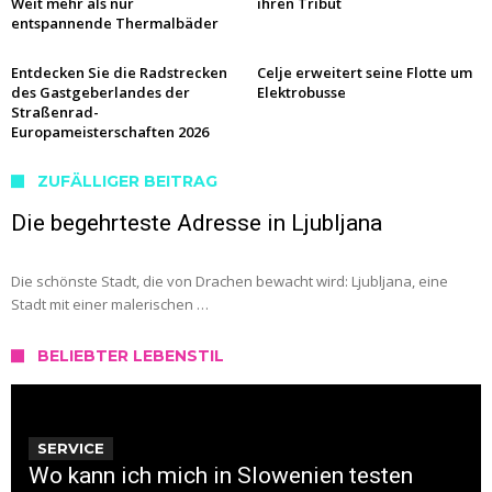
Weit mehr als nur
ihren Tribut
entspannende Thermalbäder
Entdecken Sie die Radstrecken
Celje erweitert seine Flotte um
des Gastgeberlandes der
Elektrobusse
Straßenrad-
Europameisterschaften 2026
ZUFÄLLIGER BEITRAG
Die begehrteste Adresse in Ljubljana
Die schönste Stadt, die von Drachen bewacht wird: Ljubljana, eine
Stadt mit einer malerischen …
BELIEBTER LEBENSTIL
SERVICE
Wo kann ich mich in Slowenien testen