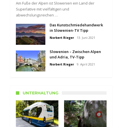
Am Fuße der Alpen ist Slowenien ein Land der
Superlative mit vielfältigen und
abwechslungsreichen …
Das Kunstschmiedehandwerk
in Slowenien-TV Tipp
Norbert Rieger
13. Juni 2021
Slowenien – Zwischen Alpen
und Adria, TV-Tipp
Norbert Rieger
9. April 2021
UNTERHALTUNG