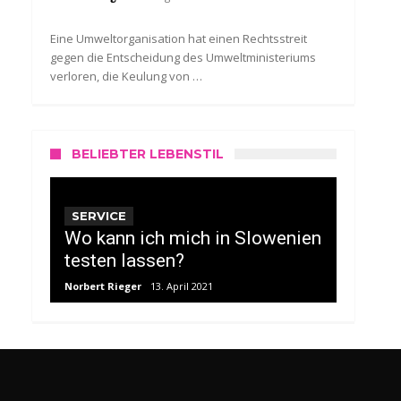
Eine Umweltorganisation hat einen Rechtsstreit
gegen die Entscheidung des Umweltministeriums
verloren, die Keulung von …
BELIEBTER LEBENSTIL
SERVICE
Wo kann ich mich in Slowenien
testen lassen?
Norbert Rieger
13. April 2021