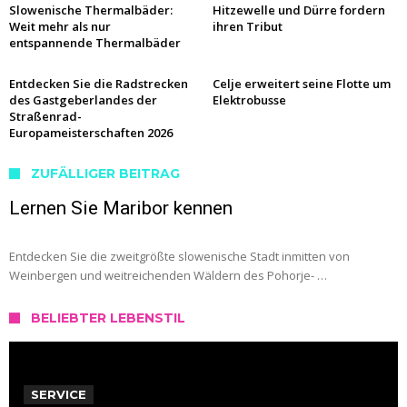
Slowenische Thermalbäder:
Hitzewelle und Dürre fordern
Weit mehr als nur
ihren Tribut
entspannende Thermalbäder
Entdecken Sie die Radstrecken
Celje erweitert seine Flotte um
des Gastgeberlandes der
Elektrobusse
Straßenrad-
Europameisterschaften 2026
ZUFÄLLIGER BEITRAG
Lernen Sie Maribor kennen
Entdecken Sie die zweitgrößte slowenische Stadt inmitten von
Weinbergen und weitreichenden Wäldern des Pohorje- …
BELIEBTER LEBENSTIL
SERVICE