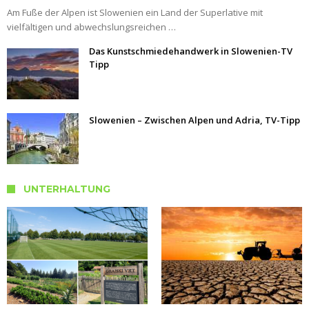
Am Fuße der Alpen ist Slowenien ein Land der Superlative mit
vielfältigen und abwechslungsreichen …
Das Kunstschmiedehandwerk in Slowenien-TV
Tipp
Slowenien – Zwischen Alpen und Adria, TV-Tipp
UNTERHALTUNG