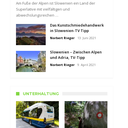
Am Fuße der Alpen ist Slowenien ein Land der
Superlative mit vielfältigen und
abwechslungsreichen …
Das Kunstschmiedehandwerk
in Slowenien-TV Tipp
Norbert Rieger
13. Juni 2021
Slowenien – Zwischen Alpen
und Adria, TV-Tipp
Norbert Rieger
9. April 2021
UNTERHALTUNG