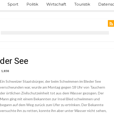
Sport
Politik
Wirtschaft
Touristik
Datensc
eder See
1,858
Ein Schweizer Staatsbürger, der beim Schwimmen im Bleder See
verschwunden war, wurde am Montag gegen 18 Uhr von Tauchern
der örtlichen Zivilschutzeinheit tot aus dem Wasser gezogen. Der
Mann ging mit einem Bekannten zur Insel Bled schwimmen und
begann auf dem Weg zurück zum Ufer zu ertrinken. Der Bekannte
versuchte ihn zu retten, konnte ihn aber unter Wasser nicht sehen,