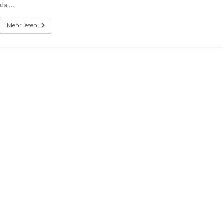
da …
Mehr lesen