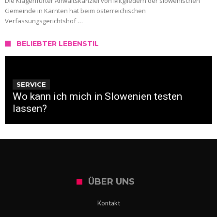
Die Klagenfurter Anwaltskanzlei von Mitgliedern der slowenischen
Gemeinde in Kärnten hat beim österreichischen
Verfassungsgerichtshof …
BELIEBTER LEBENSTIL
SERVICE
Wo kann ich mich in Slowenien testen
lassen?
ÜBER UNS
Kontakt