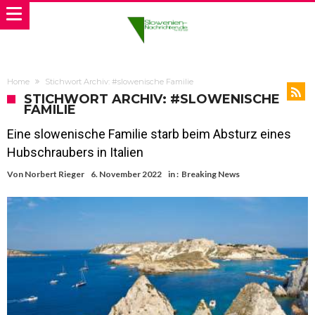
Home
Stichwort Archiv: #slowenische Familie
STICHWORT ARCHIV: #SLOWENISCHE
FAMILIE
Eine slowenische Familie starb beim Absturz eines
Hubschraubers in Italien
Von
Norbert Rieger
6. November 2022
in :
Breaking News