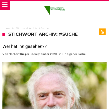
Home
Stichwort Archiv: #Suche
STICHWORT ARCHIV: #SUCHE
Wer hat Ihn gesehen??
Von
Norbert Rieger
3. September 2023
in :
In eigener Sache