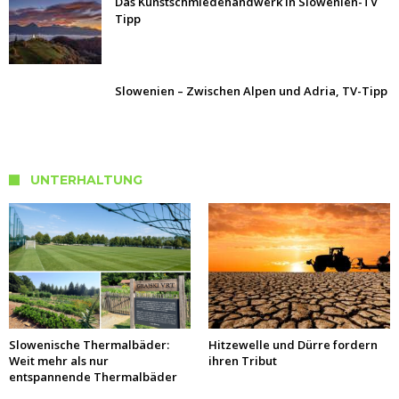
Das Kunstschmiedehandwerk in Slowenien-TV
Tipp
Slowenien – Zwischen Alpen und Adria, TV-Tipp
UNTERHALTUNG
Slowenische Thermalbäder:
Hitzewelle und Dürre fordern
Weit mehr als nur
ihren Tribut
entspannende Thermalbäder