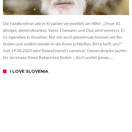
Die Familie bittet alle in Kroatien verzweifelt um Hilfe! „Unser 61
jähriger, demenzkranker, Vater, Ehemann und Opa wird vermisst. Er
ist irgendwo in Kroatien. Nur mit euch gemeinsam können wir ihn
finden und endlich wieder in die Arme schließen. Bitte helft uns!“
Seit 19.06.2023 wird Roland bereits vermisst. Demenzkranke laufen
bis sie etwas ihnen Bekanntes finden – doch wohin genau …
I LOVE SLOVENIA