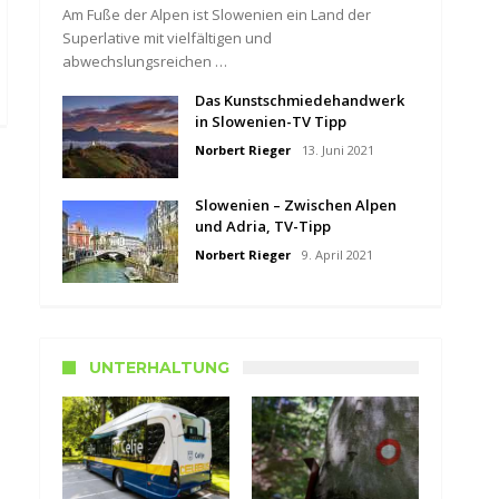
Am Fuße der Alpen ist Slowenien ein Land der
Superlative mit vielfältigen und
abwechslungsreichen …
Das Kunstschmiedehandwerk
in Slowenien-TV Tipp
Norbert Rieger
13. Juni 2021
Slowenien – Zwischen Alpen
und Adria, TV-Tipp
Norbert Rieger
9. April 2021
UNTERHALTUNG