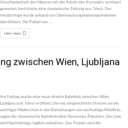
Unzufriedenheit des Mannes mit der Arbeit des Konsulats motiviert
gewesen, berichtete eine slowenische Zeitung aus Triest. Der
Verdächtige wurde anhand von Überwachungskameraaufnahmen
identifiziert. Die Polizei von …
Mehr lesen
ung zwischen Wien, Ljubljana
Am Freitag wurde eine neue direkte Bahnlinie zwischen Wien,
Ljubljana und Triest eröffnet. Die neu eingerichtete Strecke sei ein
wichtiger Meilenstein in den Bemühungen um nachhaltige Mobilität,
sagte der slowenische Bahnbetreiber Slovenske Železnice. Die Linie
wird Nachmittags täglich verkehren. Das Projekt wird die