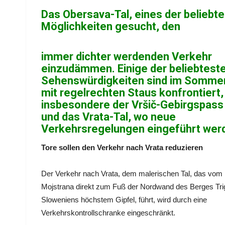
Das Obersava-Tal, eines der beliebt
Möglichkeiten gesucht, den
immer dichter werdenden Verkehr
einzudämmen. Einige der beliebtest
Sehenswürdigkeiten sind im Somme
mit regelrechten Staus konfrontiert,
insbesondere der Vršič-Gebirgspass
und das Vrata-Tal, wo neue
Verkehrsregelungen eingeführt wer
Tore sollen den Verkehr nach Vrata reduzieren
Der Verkehr nach Vrata, dem malerischen Tal, das vom 
Mojstrana direkt zum Fuß der Nordwand des Berges Trig
Sloweniens höchstem Gipfel, führt, wird durch eine
Verkehrskontrollschranke eingeschränkt.