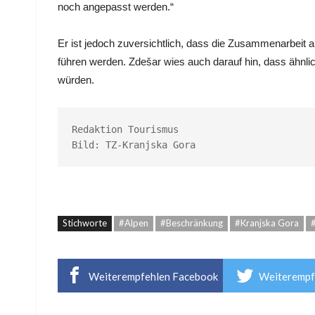
noch angepasst werden.“
Er ist jedoch zuversichtlich, dass die Zusammenarbeit al
führen werden. Zdešar wies auch darauf hin, dass ähnli
würden.
Redaktion Tourismus

Bild: TZ-Kranjska Gora
Stichworte
#Alpen
#Beschränkung
#Kranjska Gora
Weiterempfehlen Facebook
Weiterempf