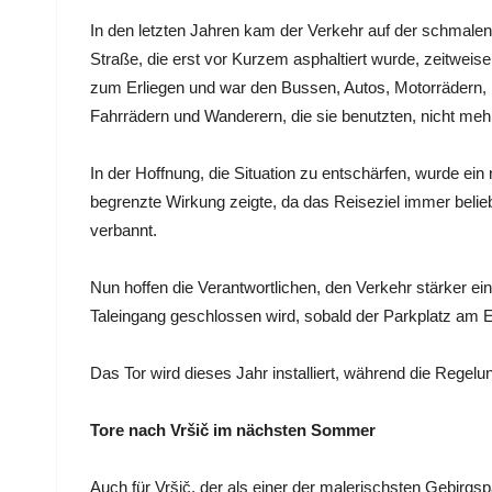
In den letzten Jahren kam der Verkehr auf der schmalen
Straße, die erst vor Kurzem asphaltiert wurde, zeitweise 
zum Erliegen und war den Bussen, Autos, Motorrädern,
Fahrrädern und Wanderern, die sie benutzten, nicht me
In der Hoffnung, die Situation zu entschärfen, wurde ei
begrenzte Wirkung zeigte, da das Reiseziel immer beli
verbannt.
Nun hoffen die Verantwortlichen, den Verkehr stärker e
Taleingang geschlossen wird, sobald der Parkplatz am En
Das Tor wird dieses Jahr installiert, während die Regelu
Tore nach Vršič im nächsten Sommer
Auch für Vršič, der als einer der malerischsten Gebirgspä