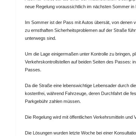
neue Regelung voraussichtlich im nächsten Sommer in Kr
Im Sommer ist der Pass mit Autos übersät, von denen v
zu ernsthaften Sicherheitsproblemen auf der Straße füh
unterwegs sind.
Um die Lage einigermaßen unter Kontrolle zu bringen, pl
Verkehrskontrollstellen auf beiden Seiten des Passes: i
Passes.
Da die Straße eine lebenswichtige Lebensader durch die J
kostenfrei, während Fahrzeuge, deren Durchfahrt die fes
Parkgebühr zahlen müssen.
Die Regelung wird mit öffentlichen Verkehrsmitteln un
Die Lösungen wurden letzte Woche bei einer Konsultation