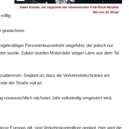
Valdo Kreslin, ein Urgestein der slowenischen Folk-Rock-Musiker.
Bei uns im Shop!
völlig
hr gewachsen.
n regelmäßiger Personenbusverkehr eingeführt, der jedoch nur
ebter wurde. Zuletzt wurden Motorräder wegen Lärm aus dem Tal
inzudämmen. Geplant ist, dass die Verkehrsleitschranke am
de der Straße voll ist.
ng voraussichtlich nächstes Jahr vollständig umgesetzt wird.
sse Europas gilt, sind Verkehrskontrolltore geplant. Hier wird die