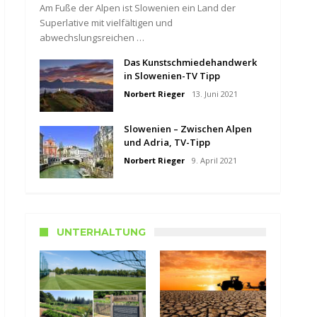
Am Fuße der Alpen ist Slowenien ein Land der
Superlative mit vielfältigen und
abwechslungsreichen …
Das Kunstschmiedehandwerk
in Slowenien-TV Tipp
Norbert Rieger
13. Juni 2021
Slowenien – Zwischen Alpen
und Adria, TV-Tipp
Norbert Rieger
9. April 2021
UNTERHALTUNG