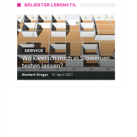
BELIEBTER LEBENSTIL
SERVICE
Wo kann ich mich in Slowenien
testen lassen?
Norbert Rieger
13. April 2021