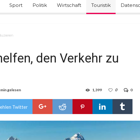
Sport
Politik
Wirtschaft
Touristik
Datensc
duzieren
elfen, den Verkehr zu
 min gelesen
1,399
0
0
ehlen Twitter