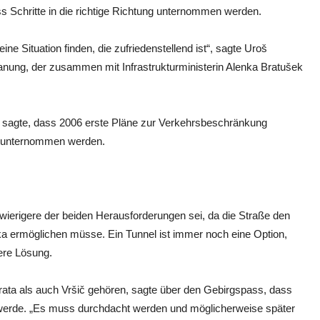
 Schritte in die richtige Richtung unternommen werden.
eine Situation finden, die zufriedenstellend ist“, sagte Uroš
anung, der zusammen mit Infrastrukturministerin Alenka Bratušek
, sagte, dass 2006 erste Pläne zur Verkehrsbeschränkung
e unternommen werden.
hwierigere der beiden Herausforderungen sei, da die Straße den
a ermöglichen müsse. Ein Tunnel ist immer noch eine Option,
lere Lösung.
rata als auch Vršič gehören, sagte über den Gebirgspass, dass
en werde. „Es muss durchdacht werden und möglicherweise später