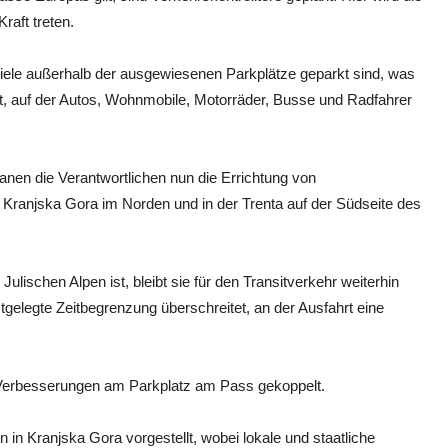
aft treten.
iele außerhalb der ausgewiesenen Parkplätze geparkt sind, was
rt, auf der Autos, Wohnmobile, Motorräder, Busse und Radfahrer
anen die Verantwortlichen nun die Errichtung von
n Kranjska Gora im Norden und in der Trenta auf der Südseite des
ulischen Alpen ist, bleibt sie für den Transitverkehr weiterhin
tgelegte Zeitbegrenzung überschreitet, an der Ausfahrt eine
d Verbesserungen am Parkplatz am Pass gekoppelt.
 in Kranjska Gora vorgestellt, wobei lokale und staatliche