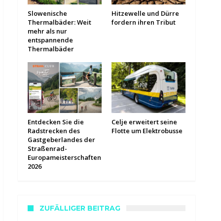
Slowenische
Hitzewelle und Dürre
Thermalbäder: Weit
fordern ihren Tribut
mehr als nur
entspannende
Thermalbäder
Entdecken Sie die
Celje erweitert seine
Radstrecken des
Flotte um Elektrobusse
Gastgeberlandes der
Straßenrad-
Europameisterschaften
2026
ZUFÄLLIGER BEITRAG