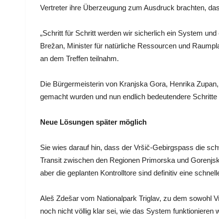
Vertreter ihre Überzeugung zum Ausdruck brachten, dass
„Schritt für Schritt werden wir sicherlich ein System und 
Brežan, Minister für natürliche Ressourcen und Raumpl
an dem Treffen teilnahm.
Die Bürgermeisterin von Kranjska Gora, Henrika Zupan
gemacht wurden und nun endlich bedeutendere Schritt
Neue Lösungen später möglich
Sie wies darauf hin, dass der Vršič-Gebirgspass die sc
Transit zwischen den Regionen Primorska und Gorenjsk
aber die geplanten Kontrolltore sind definitiv eine schnel
Aleš Zdešar vom Nationalpark Triglav, zu dem sowohl V
noch nicht völlig klar sei, wie das System funktionier