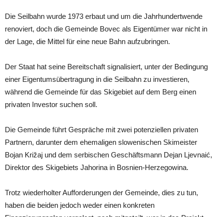
Die Seilbahn wurde 1973 erbaut und um die Jahrhundertwende
renoviert, doch die Gemeinde Bovec als Eigentümer war nicht in
der Lage, die Mittel für eine neue Bahn aufzubringen.
Der Staat hat seine Bereitschaft signalisiert, unter der Bedingung
einer Eigentumsübertragung in die Seilbahn zu investieren,
während die Gemeinde für das Skigebiet auf dem Berg einen
privaten Investor suchen soll.
Die Gemeinde führt Gespräche mit zwei potenziellen privaten
Partnern, darunter dem ehemaligen slowenischen Skimeister
Bojan Križaj und dem serbischen Geschäftsmann Dejan Ljevnaić,
Direktor des Skigebiets Jahorina in Bosnien-Herzegowina.
Trotz wiederholter Aufforderungen der Gemeinde, dies zu tun,
haben die beiden jedoch weder einen konkreten