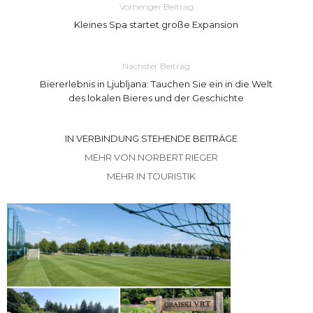
Vorheriger Beitrag
Kleines Spa startet große Expansion
Nächster Beitrag
Biererlebnis in Ljubljana: Tauchen Sie ein in die Welt
des lokalen Bieres und der Geschichte
IN VERBINDUNG STEHENDE BEITRÄGE
MEHR VON NORBERT RIEGER
MEHR IN TOURISTIK