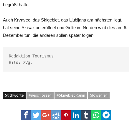
begrüßt hatte.
Auch Krvavec, das Skigebiet, das Ljubljana am nächsten liegt,
hat seine Skisaison eröffnet und Golte im Norden wird dies am 6.
Dezember tun, die anderen sollen später folgen.
Redaktion Tourismus

Bild: zVg.
Stichworte
#geschlossen
#Skigebiet Kanin
Slowenien