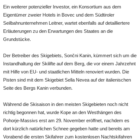
Ein weiterer potenzieller Investor, ein Konsortium aus dem
Eigentümer zweier Hotels in Bovec und dem Südtiroler
Seilbahnunternehmen Leitner, wartet ebenfalls auf detailliertere
Erläuterungen zu den Erwartungen des Staates an die
Grundstücke.
Der Betreiber des Skigebiets, Sončni Kanin, kümmert sich um die
Instandhaltung der Skilifte auf dem Berg, die vor einem Jahrzehnt
mit Hilfe von EU- und staatlichen Mitteln renoviert wurden. Die
Pisten sind mit dem Skigebiet Sella Nevea auf der italienischen
Seite des Bergs Kanin verbunden.
Während die Skisaison in den meisten Skigebieten noch nicht
richtig begonnen hat, wurde Kope an den Westhängen des
Pohorje-Massivs erst am 29. November eröffnet, nachdem es
dort kürzlich natürlichen Schnee gegeben hatte und bereits am
Vorabend die ersten Skifahrer zum kostenlosen Nachtskifahren