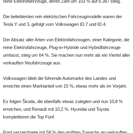
reine Elektrofahrzeuge, deren Zahl um 103 % auf 6.387 stieg.
Die beliebtesten rein elektrischen Fahrzeugmodelle waren der
Tesla Y und 3, gefolgt vom Volkswagen ID.7 und ID.4.
Der Absatz aller Arten von Elektrofahrzeugen, einer Kategorie, die
reine Elektrofahrzeuge, Plug-in-Hybride und Hybridfahrzeuge
umfasst, stieg um 64 %. Sie machen nun mehr als ein Viertel aller
verkauften Neufahrzeuge aus.
Volkswagen blieb die führende Automarke des Landes und
erreichte einen Marktanteil von 15 %, etwas mehr als im Vorjahr.
Es folgen Škoda, die ebenfalls etwas zulegten und nun 10,8 %
erreichen, und Renault mit 10,2 %. Hyundai und Toyota
komplettieren die Top Fünf.
Ford verzeichnete mit 58 % den größten Zuwachs an verkauften