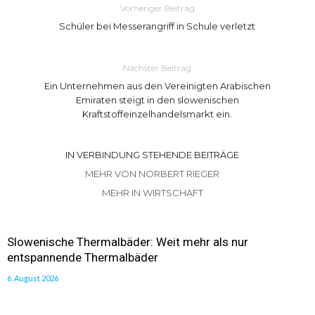
Vorheriger Beitrag
Schüler bei Messerangriff in Schule verletzt
Nächster Beitrag
Ein Unternehmen aus den Vereinigten Arabischen
Emiraten steigt in den slowenischen
Kraftstoffeinzelhandelsmarkt ein.
IN VERBINDUNG STEHENDE BEITRÄGE
MEHR VON NORBERT RIEGER
MEHR IN WIRTSCHAFT
Slowenische Thermalbäder: Weit mehr als nur
entspannende Thermalbäder
6. August 2026