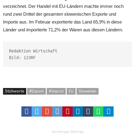
verzeichnet. Der Handel mit EU-Ländern machte immer noch
rund zwei Drittel der gesamten slowenischen Exporte und
Importe aus. Im Februar exportierte das Land 65,9% in diese
Länder und importierte 71,2% der Waren aus diesen Ländern.
Redaktion Wirtschaft

Bild: 
123RF
Stichworte
#Export
#Improt
EU
Slowenien
Vorheriger Beitrag