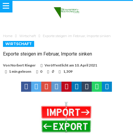
Home
Wirtschaft
Exporte steigen im Februar, Importe sinken
WIRTSCHAFT
Exporte steigen im Februar, Importe sinken
Von
Norbert Rieger
Veröffentlicht am
10. April 2021
1 min gelesen
0
0
1,309