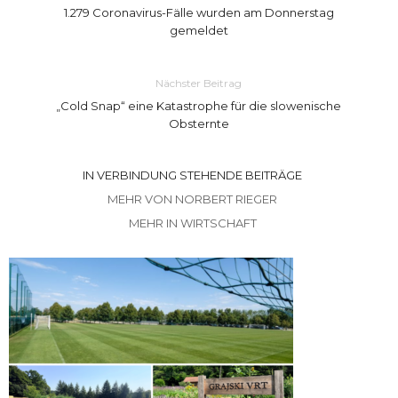
1.279 Coronavirus-Fälle wurden am Donnerstag
gemeldet
Nächster Beitrag
„Cold Snap“ eine Katastrophe für die slowenische
Obsternte
IN VERBINDUNG STEHENDE BEITRÄGE
MEHR VON NORBERT RIEGER
MEHR IN WIRTSCHAFT