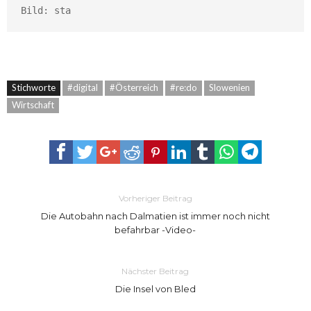
Bild: sta
Stichworte
#digital
#Österreich
#re:do
Slowenien
Wirtschaft
Vorheriger Beitrag
Die Autobahn nach Dalmatien ist immer noch nicht
befahrbar -Video-
Nächster Beitrag
Die Insel von Bled