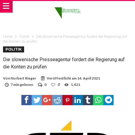
Home
Politik
Die slowenische Presseagentur fordert die Regierung auf
die Konten zu prüfen
POLITIK
Die slowenische Presseagentur fordert die Regierung auf
die Konten zu prüfen
Von
Norbert Rieger
Veröffentlicht am
14. April 2021
7 min gelesen
0
0
1,421