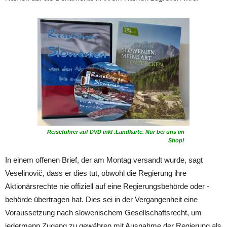
Reiseführer auf DVD inkl .Landkarte. Nur bei uns im
Shop!
In einem offenen Brief, der am Montag versandt wurde, sagt
Veselinovič, dass er dies tut, obwohl die Regierung ihre
Aktionärsrechte nie offiziell auf eine Regierungsbehörde oder -
behörde übertragen hat. Dies sei in der Vergangenheit eine
Voraussetzung nach slowenischem Gesellschaftsrecht, um
jedermann Zugang zu gewähren mit Ausnahme der Regierung als