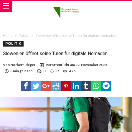
Home
Politik
Slowenien öffnet seine Türen für digitale Nomaden.
POLITIK
Slowenien öffnet seine Türen für digitale Nomaden.
Von
Norbert Rieger
Veröffentlicht am
22. November 2025
3 min gelesen
0
0
476