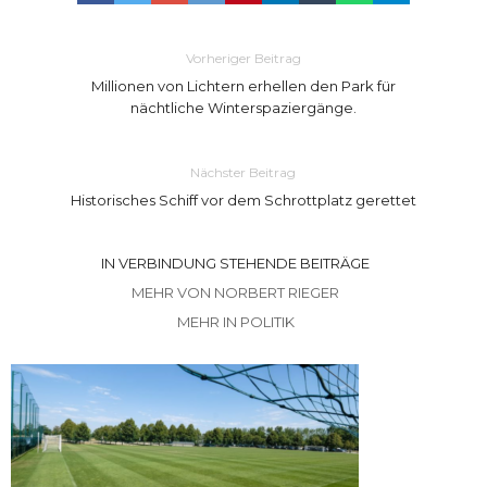
Vorheriger Beitrag
Millionen von Lichtern erhellen den Park für
nächtliche Winterspaziergänge.
Nächster Beitrag
Historisches Schiff vor dem Schrottplatz gerettet
IN VERBINDUNG STEHENDE BEITRÄGE
MEHR VON NORBERT RIEGER
MEHR IN POLITIK