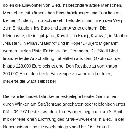
sollen die Einwohner von Bled, insbesondere ältere Menschen,
Menschen mit körperlichen Einschränkungen und Familien mit
kleinen Kindern, im Stadtverkehr befördern und ihnen den Weg
zum Einkaufen, ins Büro und zum Arzt erleichtern. Die
Kleinbusse, die in Ljubljana „Kavalir“, in Kranj „Kranvaj“, in Maribor
„Maister“, in Piran „Maestro“ und in Koper „Kurjerca“ genannt
werden, bieten Platz für bis zu fünf Personen. Die Stadt Bled
finanzierte die Anschaffung mit Mitteln aus dem Ökofonds, der
knapp 128.000 Euro beisteuerte. Den Restbetrag von knapp
200.000 Euro, den beide Fahrzeuge zusammen kosteten,
steuerte die Stadt selbst bei.
Die Familie Tinček fährt keine festgelegte Route. Sie können
durch Winken am Straßenrand angehalten oder telefonisch unter
051-404-777 bestellt werden. Ihre Fahrten beginnen am 9. April
mit der feierlichen Eröffnung des Mrak-Anwesens in Bled. In der
Nebensaison sind sie wochentags von 8 bis 16 Uhr und