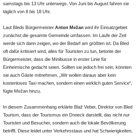
samstags bis 13 Uhr unterwegs. Von Juni bis August fahren sie
täglich von 8 bis 18 Uhr.
Laut Bleds Bürgermeister
Anton Mežan
wird ihr Einsatzgebiet
zunächst die gesamte Gemeinde umfassen. Im Laufe der Zeit
werde sich dann zeigen, wo der Bedarf am größten ist. Da Bled
oft dafür kritisiert wird, alles für Touristen zu tun, betonte der
Bürgermeister, dass die Minibusse in erster Linie für
Einheimische gedacht seien. Sollten sie jedoch frei sein, könnten
sie auch Gäste mitnehmen. „Wir wollen daraus aber kein
kostenloses Taxi machen, sondern einen wirklich guten Service“,
fügte Mežan hinzu.
In diesem Zusammenhang erklärte Blaž Veber, Direktor von Bled
Tourism, dass der Tourismus ein Dreieck darstellt, das nicht nur
Touristen und Besucher, sondern auch die lokale Bevölkerung
betrifft. Diese leidet unter Verkehrsstaus und hat Schwierigkeiten,