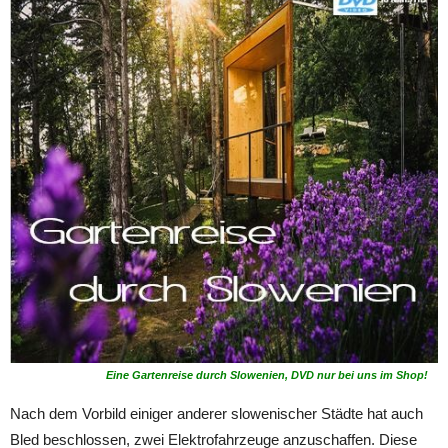
Eine Gartenreise durch Slowenien, DVD nur bei uns im Shop!
Nach dem Vorbild einiger anderer slowenischer Städte hat auch
Bled beschlossen, zwei Elektrofahrzeuge anzuschaffen. Diese