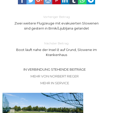
Vorheriger Beitrag
Zwei weitere Flugzeuge mit evakuierten Slowenen
sind gestern in Brnik/Lijubljana gelandet
Nächster Beitrag
Boot läuft nahe der Insel Iž auf Grund, Slowene im
Krankenhaus
IN VERBINDUNG STEHENDE BEITRÄGE
MEHR VON NORBERT RIEGER
MEHR IN SERVICE