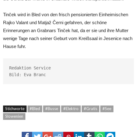
Tinček wird in Bled von den frisch pensionierten Einheimischen
Rajko Valant und Matjaž Černi gefahren, der schöne
Erinnerungen an Grabnars Tinček hat, da er sie und ihre Mutter
wenige Tage nach seiner Geburt vom Kreißsaal in Jesenice nach
Hause fuhr.
Redaktion Service

Bild: Eva Branc
Stichworte
#Bled
#Busse
#Elektro
#Gratis
#See
Slowenien