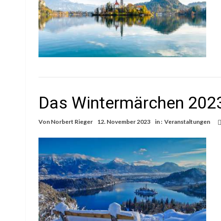
Das Wintermärchen 202
Von
Norbert Rieger
12. November 2023
in :
Veranstaltungen