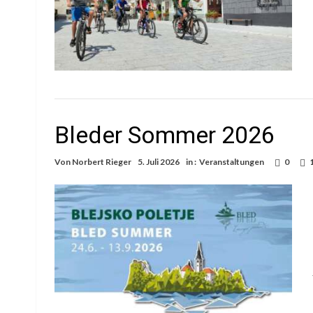
Bleder Sommer 2026
Von
Norbert Rieger
5. Juli 2026
in :
Veranstaltungen
0