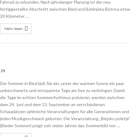
Fahrrad zu erkunden. Nach jahrelanger Planung ist der neu
fertiggestellte Abschnitt zwischen Bled und Bohinjska Bistrica etwa
20 Kilometer …
Mehr lesen
173
Der Sommer in Bled lädt Sie ein, unter der warmen Sonne ein paar
unbeschwerte und entspannte Tage am See zu verbringen. Damit
die Tage im echten Sommerrhythmus pulsieren, werden zwischen
dem 24. Juni und dem 13. September an verschiedenen
Schauplätzen zahlreiche Veranstaltungen für alle Generationen und
jeden Musikgeschmack geboten. Die Veranstaltung „Blejsko poletje“
(Bleder Sommer) prägt seit vielen Jahren das Sommerbild von …