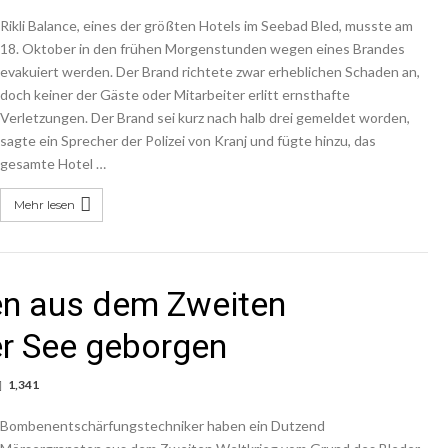
Rikli Balance, eines der größten Hotels im Seebad Bled, musste am
18. Oktober in den frühen Morgenstunden wegen eines Brandes
evakuiert werden. Der Brand richtete zwar erheblichen Schaden an,
doch keiner der Gäste oder Mitarbeiter erlitt ernsthafte
Verletzungen. Der Brand sei kurz nach halb drei gemeldet worden,
sagte ein Sprecher der Polizei von Kranj und fügte hinzu, das
gesamte Hotel …
Mehr lesen
en aus dem Zweiten
er See geborgen
1,341
Bombenentschärfungstechniker haben ein Dutzend