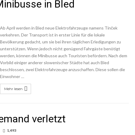
Minibusse in Bled
Ab April werden in Bled neue Elektrofahrzeuge namens Tinček
verkehren. Der Transport ist in erster Linie für die lokale
Bevölkerung gedacht, um sie bei ihren täglichen Erledigungen zu
unterstützen. Wenn jedoch nicht genügend Fahrgäste benötigt
werden, können die Minibusse auch Touristen befördern. Nach dem
Vorbild einiger anderer slowenischer Städte hat auch Bled
beschlossen, zwei Elektrofahrzeuge anzuschaffen. Diese sollen die
Einwohner …
Mehr lesen
iemand verletzt
1,493