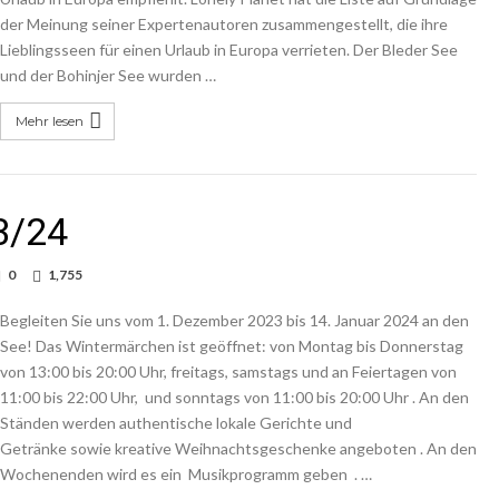
der Meinung seiner Expertenautoren zusammengestellt, die ihre
Lieblingsseen für einen Urlaub in Europa verrieten. Der Bleder See
und der Bohinjer See wurden …
Mehr lesen
3/24
0
1,755
Begleiten Sie uns vom 1. Dezember 2023 bis 14. Januar 2024 an den
See! Das Wintermärchen ist geöffnet: von Montag bis Donnerstag
von 13:00 bis 20:00 Uhr, freitags, samstags und an Feiertagen von
11:00 bis 22:00 Uhr, und sonntags von 11:00 bis 20:00 Uhr . An den
Ständen werden authentische lokale Gerichte und
Getränke sowie kreative Weihnachtsgeschenke angeboten . An den
Wochenenden wird es ein Musikprogramm geben . …