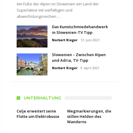
Am Fuße der Alpen ist Slowenien ein Land der
Superlative mit vielfältigen und
abwechslungsreichen …
Das Kunstschmiedehandwerk
in Slowenien-TV Tipp
Norbert Rieger
13. Juni 2021
Slowenien – Zwischen Alpen
und Adria, TV-Tipp
Norbert Rieger
9. April 2021
UNTERHALTUNG
Celje erweitert seine
Wegmarkierungen, die
Flotte um Elektrobusse
stillen Helden des
Wanderns