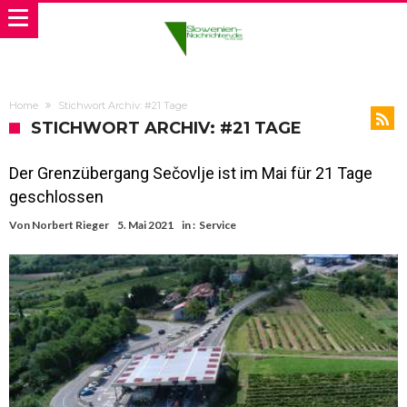
Home
Stichwort Archiv: #21 Tage
STICHWORT ARCHIV: #21 TAGE
Der Grenzübergang Sečovlje ist im Mai für 21 Tage
geschlossen
Von
Norbert Rieger
5. Mai 2021
in :
Service