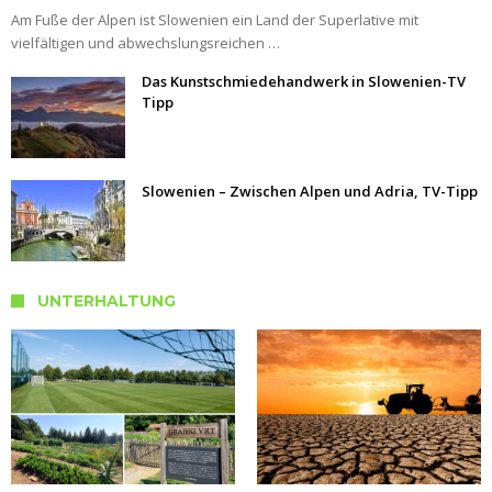
Am Fuße der Alpen ist Slowenien ein Land der Superlative mit
vielfältigen und abwechslungsreichen …
Das Kunstschmiedehandwerk in Slowenien-TV
Tipp
Slowenien – Zwischen Alpen und Adria, TV-Tipp
UNTERHALTUNG