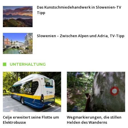
Das Kunstschmiedehandwerk in Slowenien-TV
Tipp
Slowenien – Zwischen Alpen und Adria, TV-Tipp
UNTERHALTUNG
Celje erweitert seine Flotte um
Wegmarkierungen, die stillen
Elektrobusse
Helden des Wanderns