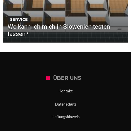
SERVICE
Wo kann ich mich in Slowenien testen
lassen?
ÜBER UNS
Kontakt
Datenschutz
Haftungshinweis