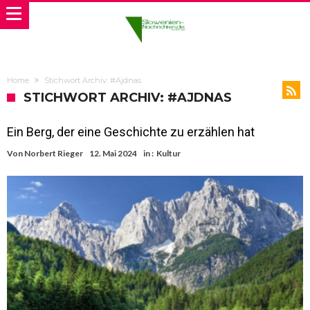
Home
Stichwort Archiv: #Ajdnas
STICHWORT ARCHIV: #AJDNAS
Ein Berg, der eine Geschichte zu erzählen hat
Von
Norbert Rieger
12. Mai 2024
in :
Kultur