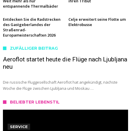
Weit mehr als nur
ihren Tribut
entspannende Thermalbäder
Entdecken Sie die Radstrecken
Celje erweitert seine Flotte um
des Gastgeberlandes der
Elektrobusse
Straßenrad-
Europameisterschaften 2026
ZUFÄLLIGER BEITRAG
Aeroflot startet heute die Flüge nach Ljubljana
neu
Die russische Fluggesellschaft Aeroflot hat angekündigt, nächste
Woche die Flüge zwischen Ljubljana und Moskau …
BELIEBTER LEBENSTIL
SERVICE