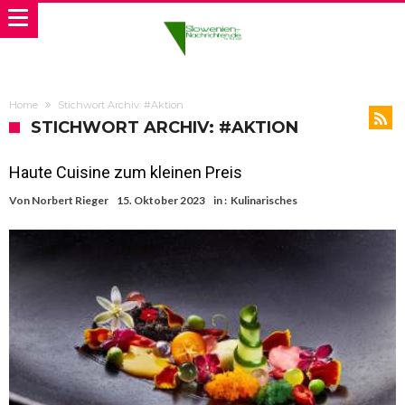
Home
Stichwort Archiv: #Aktion
STICHWORT ARCHIV: #AKTION
Haute Cuisine zum kleinen Preis
Von
Norbert Rieger
15. Oktober 2023
in :
Kulinarisches