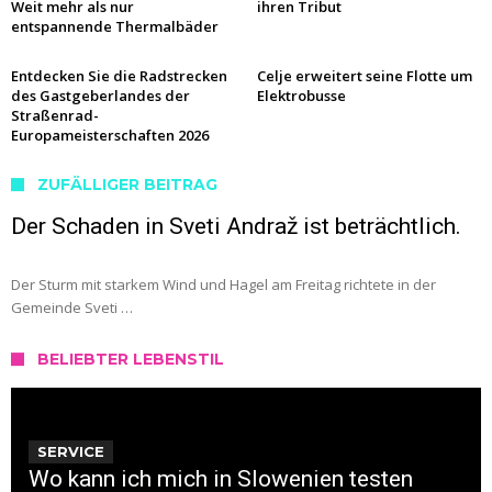
Weit mehr als nur
ihren Tribut
entspannende Thermalbäder
Entdecken Sie die Radstrecken
Celje erweitert seine Flotte um
des Gastgeberlandes der
Elektrobusse
Straßenrad-
Europameisterschaften 2026
ZUFÄLLIGER BEITRAG
Der Schaden in Sveti Andraž ist beträchtlich.
Der Sturm mit starkem Wind und Hagel am Freitag richtete in der
Gemeinde Sveti …
BELIEBTER LEBENSTIL
SERVICE
Wo kann ich mich in Slowenien testen