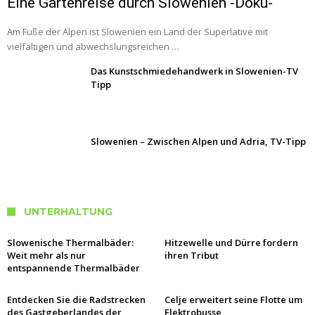
Eine Gartenreise durch Slowenien -Doku-
Am Fuße der Alpen ist Slowenien ein Land der Superlative mit
vielfältigen und abwechslungsreichen …
Das Kunstschmiedehandwerk in Slowenien-TV
Tipp
Slowenien – Zwischen Alpen und Adria, TV-Tipp
UNTERHALTUNG
Slowenische Thermalbäder:
Hitzewelle und Dürre fordern
Weit mehr als nur
ihren Tribut
entspannende Thermalbäder
Entdecken Sie die Radstrecken
Celje erweitert seine Flotte um
des Gastgeberlandes der
Elektrobusse