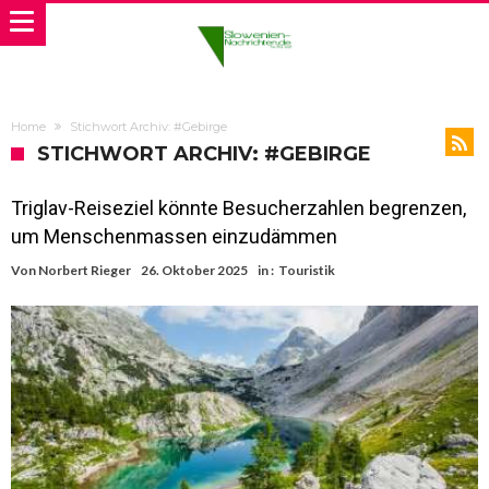
Home
Stichwort Archiv: #Gebirge
STICHWORT ARCHIV: #GEBIRGE
Triglav-Reiseziel könnte Besucherzahlen begrenzen,
um Menschenmassen einzudämmen
Von
Norbert Rieger
26. Oktober 2025
in :
Touristik