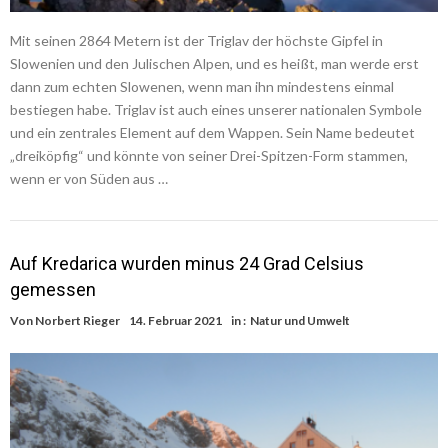
Mit seinen 2864 Metern ist der Triglav der höchste Gipfel in
Slowenien und den Julischen Alpen, und es heißt, man werde erst
dann zum echten Slowenen, wenn man ihn mindestens einmal
bestiegen habe. Triglav ist auch eines unserer nationalen Symbole
und ein zentrales Element auf dem Wappen. Sein Name bedeutet
„dreiköpfig“ und könnte von seiner Drei-Spitzen-Form stammen,
wenn er von Süden aus …
Auf Kredarica wurden minus 24 Grad Celsius
gemessen
Von
Norbert Rieger
14. Februar 2021
in :
Natur und Umwelt