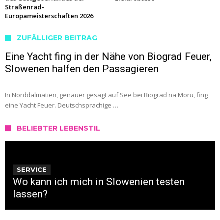
Straßenrad-
Europameisterschaften 2026
ZUFÄLLIGER BEITRAG
Eine Yacht fing in der Nähe von Biograd Feuer,
Slowenen halfen den Passagieren
In Norddalmatien, genauer gesagt auf See bei Biograd na Moru, fing
eine Yacht Feuer. Deutschsprachige …
BELIEBTER LEBENSTIL
SERVICE
Wo kann ich mich in Slowenien testen
lassen?