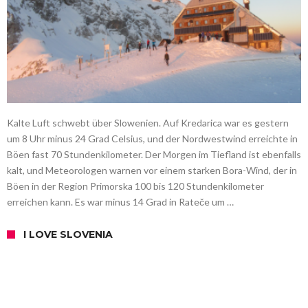
Kalte Luft schwebt über Slowenien. Auf Kredarica war es gestern
um 8 Uhr minus 24 Grad Celsius, und der Nordwestwind erreichte in
Böen fast 70 Stundenkilometer. Der Morgen im Tiefland ist ebenfalls
kalt, und Meteorologen warnen vor einem starken Bora-Wind, der in
Böen in der Region Primorska 100 bis 120 Stundenkilometer
erreichen kann. Es war minus 14 Grad in Rateče um …
I LOVE SLOVENIA