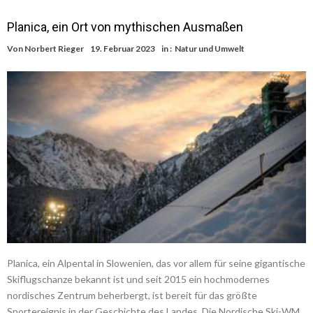
Planica, ein Ort von mythischen Ausmaßen
Von
Norbert Rieger
19. Februar 2023
in :
Natur und Umwelt
Planica, ein Alpental in Slowenien, das vor allem für seine gigantische
Skiflugschanze bekannt ist und seit 2015 ein hochmodernes
nordisches Zentrum beherbergt, ist bereit für das größte
Sportereignis in der Geschichte des Landes. Die Nordische Ski-WM