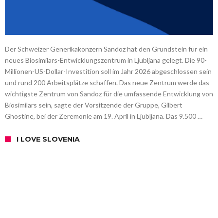
Der Schweizer Generikakonzern Sandoz hat den Grundstein für ein
neues Biosimilars-Entwicklungszentrum in Ljubljana gelegt. Die 90-
Millionen-US-Dollar-Investition soll im Jahr 2026 abgeschlossen sein
und rund 200 Arbeitsplätze schaffen. Das neue Zentrum werde das
wichtigste Zentrum von Sandoz für die umfassende Entwicklung von
Biosimilars sein, sagte der Vorsitzende der Gruppe, Gilbert
Ghostine, bei der Zeremonie am 19. April in Ljubljana. Das 9.500 …
I LOVE SLOVENIA