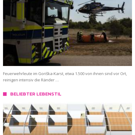
Feuerwehrleute im Goriška-Karst, etwa 1.500 von ihnen sind vor Ort,
reinigen intensiv die Ränder …
BELIEBTER LEBENSTIL