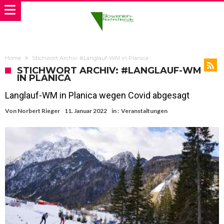
Home
Stichwort Archiv: #Langlauf-WM in Planica
STICHWORT ARCHIV: #LANGLAUF-WM
IN PLANICA
Langlauf-WM in Planica wegen Covid abgesagt
Von
Norbert Rieger
11. Januar 2022
in :
Veranstaltungen