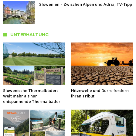
Slowenien – Zwischen Alpen und Adria, TV-Tipp
UNTERHALTUNG
Slowenische Thermalbäder:
Hitzewelle und Dürre fordern
Weit mehr als nur
ihren Tribut
entspannende Thermalbäder