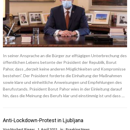
In seiner Ansprache an die Bürger zur elftägigen Unterbrechung des
öffentlichen Lebens betonte der Präsident der Republik, Borut
Pahor, dass „derzeit keine anderen Möglichkeiten und Kompromisse
bestehen“. Der Präsident forderte die Einhaltung der Maßnahmen
sowie klare und einheitliche Anweisungen und Empfehlungen des
Berufsstands. Präsident Borut Pahor wies in der Einleitung darauf
hin, dass die Meinung des Berufs klar und einstimmig ist und dass …
Anti-Lockdown-Protest in Ljubljana
Von
Norbert Rieger
1. April 2021
in :
Breaking News