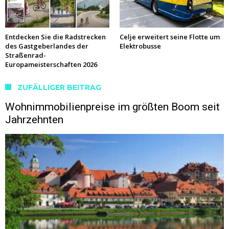
Entdecken Sie die Radstrecken
Celje erweitert seine Flotte um
des Gastgeberlandes der
Elektrobusse
Straßenrad-
Europameisterschaften 2026
ZUFÄLLIGER BEITRAG
Wohnimmobilienpreise im größten Boom seit
Jahrzehnten