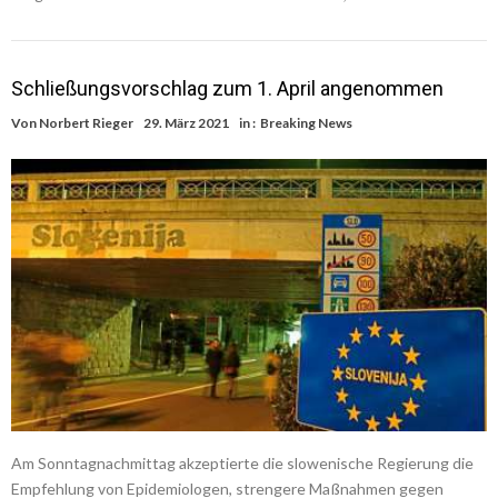
Schließungsvorschlag zum 1. April angenommen
Von
Norbert Rieger
29. März 2021
in :
Breaking News
Am Sonntagnachmittag akzeptierte die slowenische Regierung die
Empfehlung von Epidemiologen, strengere Maßnahmen gegen