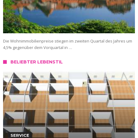
Die Wohnimmobilienpreise stiegen im zweiten Quartal des Jahres um
4,5% gegenüber dem Vorquartal in …
BELIEBTER LEBENSTIL
SERVICE