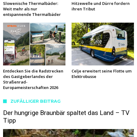
Slowenische Thermalbäder:
Hitzewelle und Dürre fordern
Weit mehr als nur
ihren Tribut
entspannende Thermalbäder
Entdecken Sie die Radstrecken
Celje erweitert seine Flotte um
des Gastgeberlandes der
Elektrobusse
Straßenrad-
Europameisterschaften 2026
ZUFÄLLIGER BEITRAG
Der hungrige Braunbär spaltet das Land – TV
Tipp