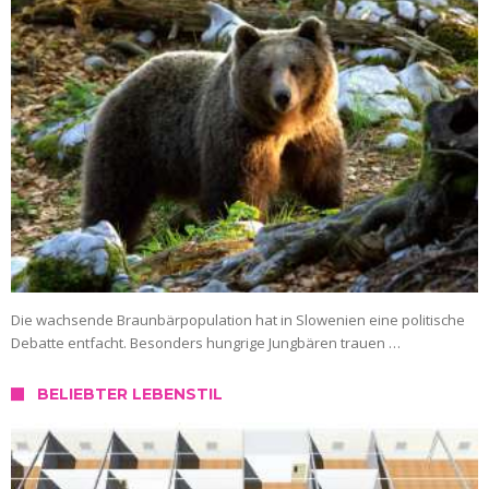
Die wachsende Braunbärpopulation hat in Slowenien eine politische
Debatte entfacht. Besonders hungrige Jungbären trauen …
BELIEBTER LEBENSTIL