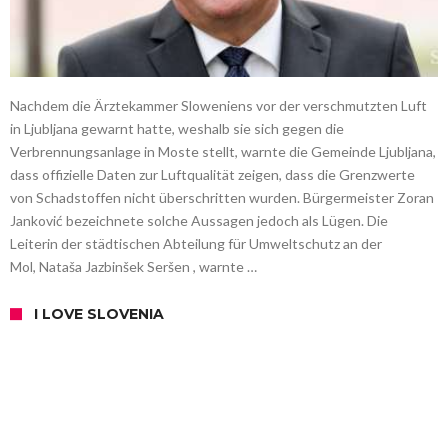
Nachdem die Ärztekammer Sloweniens vor der verschmutzten Luft
in Ljubljana gewarnt hatte, weshalb sie sich gegen die
Verbrennungsanlage in Moste stellt, warnte die Gemeinde Ljubljana,
dass offizielle Daten zur Luftqualität zeigen, dass die Grenzwerte
von Schadstoffen nicht überschritten wurden. Bürgermeister Zoran
Janković bezeichnete solche Aussagen jedoch als Lügen. Die
Leiterin der städtischen Abteilung für Umweltschutz an der
Mol, Nataša Jazbinšek Seršen , warnte …
I LOVE SLOVENIA