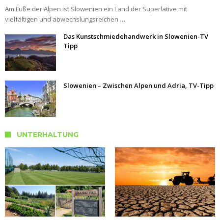
Am Fuße der Alpen ist Slowenien ein Land der Superlative mit
vielfältigen und abwechslungsreichen …
Das Kunstschmiedehandwerk in Slowenien-TV
Tipp
Slowenien – Zwischen Alpen und Adria, TV-Tipp
UNTERHALTUNG