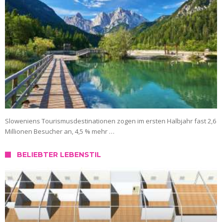
Sloweniens Tourismusdestinationen zogen im ersten Halbjahr fast 2,6
Millionen Besucher an, 4,5 % mehr …
BELIEBTER LEBENSTIL