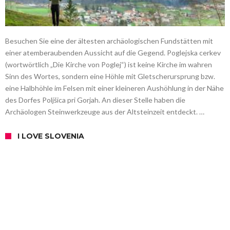
Besuchen Sie eine der ältesten archäologischen Fundstätten mit
einer atemberaubenden Aussicht auf die Gegend. Poglejska cerkev
(wortwörtlich „Die Kirche von Poglej“) ist keine Kirche im wahren
Sinn des Wortes, sondern eine Höhle mit Gletscherursprung bzw.
eine Halbhöhle im Felsen mit einer kleineren Aushöhlung in der Nähe
des Dorfes Poljšica pri Gorjah. An dieser Stelle haben die
Archäologen Steinwerkzeuge aus der Altsteinzeit entdeckt. …
I LOVE SLOVENIA