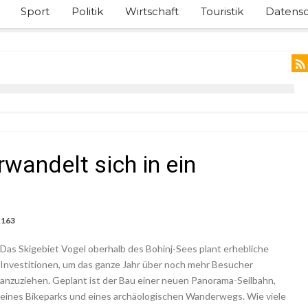
Sport
Politik
Wirtschaft
Touristik
Datensc
rwandelt sich in ein
,163
Das Skigebiet Vogel oberhalb des Bohinj-Sees plant erhebliche
Investitionen, um das ganze Jahr über noch mehr Besucher
anzuziehen. Geplant ist der Bau einer neuen Panorama-Seilbahn,
eines Bikeparks und eines archäologischen Wanderwegs. Wie viele