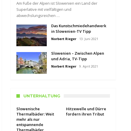
Am Fuße der Alpen ist Slowenien ein Land der
Superlative mit vielfältigen und
abwechslungsreichen …
Das Kunstschmiedehandwerk
in Slowenien-TV Tipp
Norbert Rieger
13. Juni 2021
Slowenien – Zwischen Alpen
und Adria, TV-Tipp
Norbert Rieger
9. April 2021
UNTERHALTUNG
Slowenische
Hitzewelle und Dürre
Thermalbäder: Weit
fordern ihren Tribut
mehr als nur
entspannende
Thermalbäder