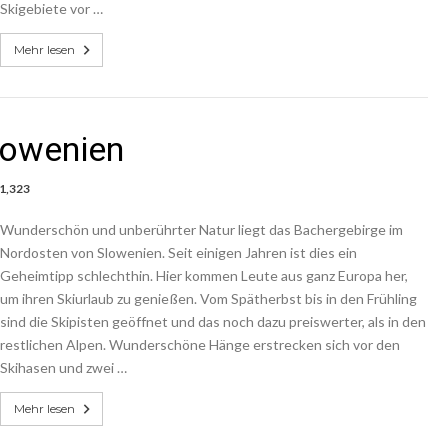
Skigebiete vor …
Mehr lesen
Slowenien
1,323
Wunderschön und unberührter Natur liegt das Bachergebirge im
Nordosten von Slowenien. Seit einigen Jahren ist dies ein
Geheimtipp schlechthin. Hier kommen Leute aus ganz Europa her,
um ihren Skiurlaub zu genießen. Vom Spätherbst bis in den Frühling
sind die Skipisten geöffnet und das noch dazu preiswerter, als in den
restlichen Alpen. Wunderschöne Hänge erstrecken sich vor den
Skihasen und zwei …
Mehr lesen