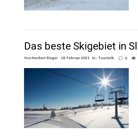
Das beste Skigebiet in 
Von
Norbert Rieger
18. Februar 2021
in :
Touristik
0