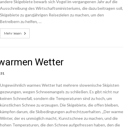
andere Skigebiete bewarb sich Vogel im vergangenen Jahr auf die
Ausschreibung des Wirtschaftsministeriums, die dazu beitragen soll,
Skigebiete zu ganzjährigen Reisezielen zu machen, um den
Betreibern zu helfen, …
Mehr lesen
 warmen Wetter
531
Ungewöhnlich warmes Wetter hat mehrere slowenische Skipisten
gezwungen, wegen Schneemangels zu schließen. Es gibt nicht nur
keinen Schneefall, sondern die Temperaturen sind zu hoch, um
künstlichen Schnee zu erzeugen. Die Skigebiete, die offen bleiben,
kämpfen darum, die Skibedingungen aufrechtzuerhalten. „Der warme
Winter, der es unmöglich macht, Kunstschnee zu machen, und die
hohen Temperaturen, die den Schnee aufgefressen haben, den die