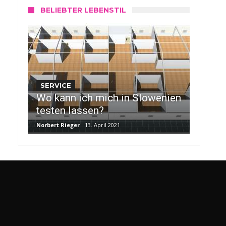
BELIEBTER LEBENSTIL
SERVICE
Wo kann ich mich in Slowenien
testen lassen?
Norbert Rieger
13. April 2021