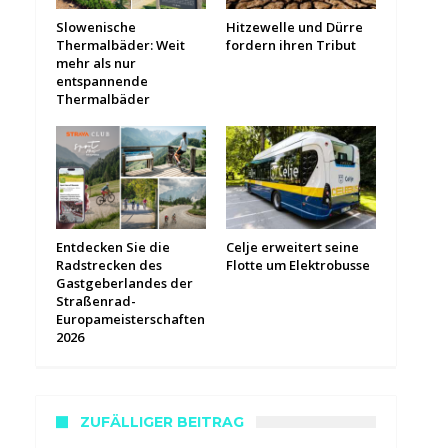
Slowenische
Hitzewelle und Dürre
Thermalbäder: Weit
fordern ihren Tribut
mehr als nur
entspannende
Thermalbäder
Entdecken Sie die
Celje erweitert seine
Radstrecken des
Flotte um Elektrobusse
Gastgeberlandes der
Straßenrad-
Europameisterschaften
2026
ZUFÄLLIGER BEITRAG