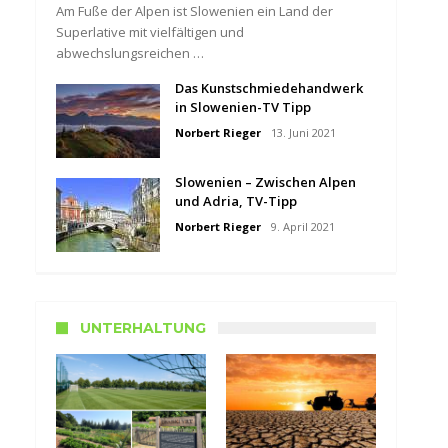
Am Fuße der Alpen ist Slowenien ein Land der
Superlative mit vielfältigen und
abwechslungsreichen …
Das Kunstschmiedehandwerk
in Slowenien-TV Tipp
Norbert Rieger
13. Juni 2021
Slowenien – Zwischen Alpen
und Adria, TV-Tipp
Norbert Rieger
9. April 2021
UNTERHALTUNG