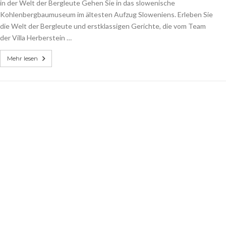
in der Welt der Bergleute Gehen Sie in das slowenische
Kohlenbergbaumuseum im ältesten Aufzug Sloweniens. Erleben Sie
die Welt der Bergleute und erstklassigen Gerichte, die vom Team
der Villa Herberstein …
Mehr lesen