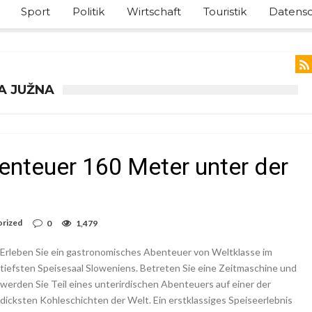
Sport
Politik
Wirtschaft
Touristik
Datensc
A JUŽNA
nteuer 160 Meter unter der
orized
0
1,479
Erleben Sie ein gastronomisches Abenteuer von Weltklasse im
tiefsten Speisesaal Sloweniens. Betreten Sie eine Zeitmaschine und
werden Sie Teil eines unterirdischen Abenteuers auf einer der
dicksten Kohleschichten der Welt. Ein erstklassiges Speiseerlebnis