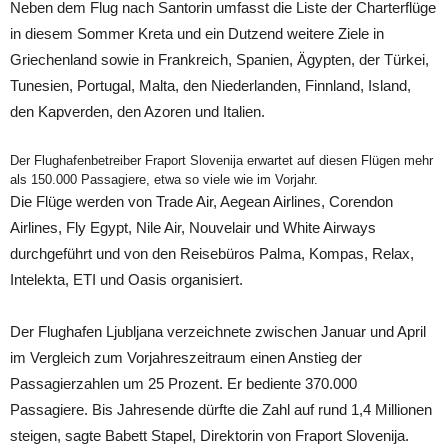
Neben dem Flug nach Santorin umfasst die Liste der Charterflüge
in diesem Sommer Kreta und ein Dutzend weitere Ziele in
Griechenland sowie in Frankreich, Spanien, Ägypten, der Türkei,
Tunesien, Portugal, Malta, den Niederlanden, Finnland, Island,
den Kapverden, den Azoren und Italien.
Der Flughafenbetreiber Fraport Slovenija erwartet auf diesen Flügen mehr
als 150.000 Passagiere, etwa so viele wie im Vorjahr.
Die Flüge werden von Trade Air, Aegean Airlines, Corendon
Airlines, Fly Egypt, Nile Air, Nouvelair und White Airways
durchgeführt und von den Reisebüros Palma, Kompas, Relax,
Intelekta, ETI und Oasis organisiert.
Der Flughafen Ljubljana verzeichnete zwischen Januar und April
im Vergleich zum Vorjahreszeitraum einen Anstieg der
Passagierzahlen um 25 Prozent. Er bediente 370.000
Passagiere. Bis Jahresende dürfte die Zahl auf rund 1,4 Millionen
steigen, sagte Babett Stapel, Direktorin von Fraport Slovenija.