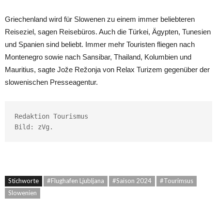
Griechenland wird für Slowenen zu einem immer beliebteren
Reiseziel, sagen Reisebüros. Auch die Türkei, Ägypten, Tunesien
und Spanien sind beliebt. Immer mehr Touristen fliegen nach
Montenegro sowie nach Sansibar, Thailand, Kolumbien und
Mauritius, sagte Jože Režonja von Relax Turizem gegenüber der
slowenischen Presseagentur.
Redaktion Tourismus

Bild: zVg.
Stichworte
#Flughafen Ljubljana
#Saison 2024
#Tourimsus
Slowenien