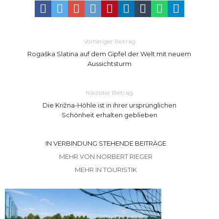
Vorheriger Beitrag
Rogaška Slatina auf dem Gipfel der Welt mit neuem
Aussichtsturm
Nächster Beitrag
Die Križna-Höhle ist in ihrer ursprünglichen
Schönheit erhalten geblieben
IN VERBINDUNG STEHENDE BEITRÄGE
MEHR VON NORBERT RIEGER
MEHR IN TOURISTIK