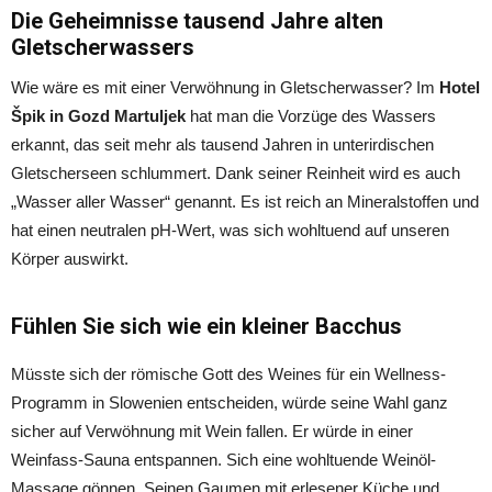
Die Geheimnisse tausend Jahre alten
Gletscherwassers
Wie wäre es mit einer Verwöhnung in Gletscherwasser? Im
Hotel
Špik in Gozd Martuljek
hat man die Vorzüge des Wassers
erkannt, das seit mehr als tausend Jahren in unterirdischen
Gletscherseen schlummert. Dank seiner Reinheit wird es auch
„Wasser aller Wasser“ genannt. Es ist reich an Mineralstoffen und
hat einen neutralen pH-Wert, was sich wohltuend auf unseren
Körper auswirkt.
Fühlen Sie sich wie ein kleiner Bacchus
Müsste sich der römische Gott des Weines für ein Wellness-
Programm in Slowenien entscheiden, würde seine Wahl ganz
sicher auf Verwöhnung mit Wein fallen. Er würde in einer
Weinfass-Sauna entspannen. Sich eine wohltuende Weinöl-
Massage gönnen. Seinen Gaumen mit erlesener Küche und