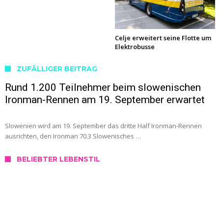
Celje erweitert seine Flotte um
Elektrobusse
ZUFÄLLIGER BEITRAG
Rund 1.200 Teilnehmer beim slowenischen
Ironman-Rennen am 19. September erwartet
Slowenien wird am 19. September das dritte Half Ironman-Rennen
ausrichten, den Ironman 70.3 Slowenisches …
BELIEBTER LEBENSTIL
SERVICE
Wo kann ich mich in Slowenien testen