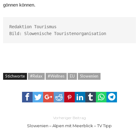
gönnen können.
Redaktion Tourismus

Bild: Slowenische Touristenorganisation
Stichworte
#Relax
#Wellnes
EU
Slowenien
Vorheriger Beitrag
Slowenien – Alpen mit Meerblick – TV Tipp