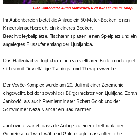
Eine Gartenreise durch Slowenien, DVD nur bei uns im Shop!
Im Außenbereich bietet die Anlage ein 50-Meter-Becken, einen
Kinderplanschbereich, ein kleineres Becken,
Beachvolleyballplätze, Tischtennisplatten, einen Spielplatz und ein
angelegtes Flussufer entlang der Ljubljanica.
Das Hallenbad verfügt über einen verstellbaren Boden und eignet
sich somit für vielfältige Trainings- und Therapiezwecke.
Der Vevče-Komplex wurde am 20. Juli mit einer Zeremonie
eingeweiht, bei der sowohl der Bürgermeister von Ljubljana, Zoran
Janković, als auch Premierminister Robert Golob und der
Schwimmer Neža Klančar ein Bad nahmen.
Janković erwartet, dass die Anlage zu einem Treffpunkt der
Gemeinschaft wird, während Golob sagte, dass öffentliche