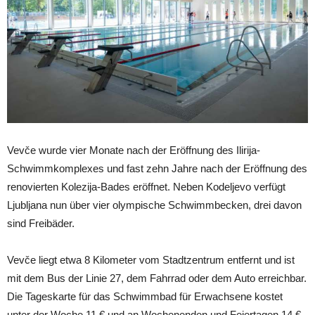
Vevče wurde vier Monate nach der Eröffnung des Ilirija-
Schwimmkomplexes und fast zehn Jahre nach der Eröffnung des
renovierten Kolezija-Bades eröffnet. Neben Kodeljevo verfügt
Ljubljana nun über vier olympische Schwimmbecken, drei davon
sind Freibäder.
Vevče liegt etwa 8 Kilometer vom Stadtzentrum entfernt und ist
mit dem Bus der Linie 27, dem Fahrrad oder dem Auto erreichbar.
Die Tageskarte für das Schwimmbad für Erwachsene kostet
unter der Woche 11 € und an Wochenenden und Feiertagen 14 €.