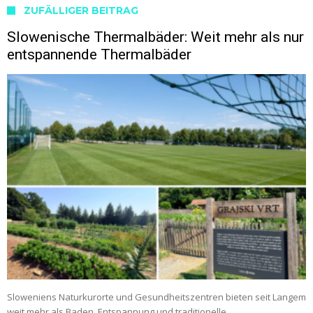
ZUFÄLLIGER BEITRAG
Slowenische Thermalbäder: Weit mehr als nur
entspannende Thermalbäder
Sloweniens Naturkurorte und Gesundheitszentren bieten seit Langem
weit mehr als Baden, Entspannung und traditionelle …