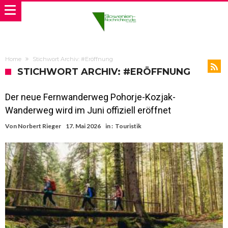
Home
Stichwort Archiv: #Eröffnung
STICHWORT ARCHIV: #ERÖFFNUNG
Der neue Fernwanderweg Pohorje-Kozjak-
Wanderweg wird im Juni offiziell eröffnet
Von
Norbert Rieger
17. Mai 2026
in :
Touristik