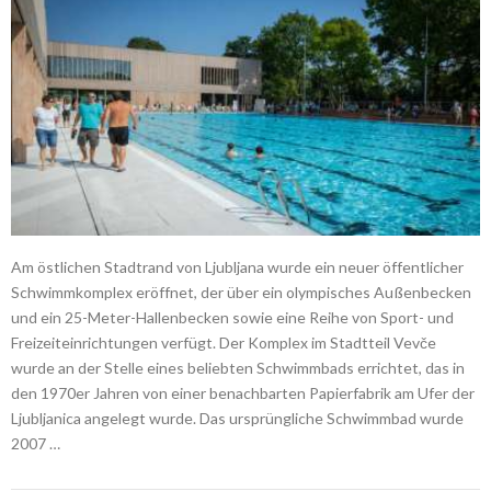
Am östlichen Stadtrand von Ljubljana wurde ein neuer öffentlicher
Schwimmkomplex eröffnet, der über ein olympisches Außenbecken
und ein 25-Meter-Hallenbecken sowie eine Reihe von Sport- und
Freizeiteinrichtungen verfügt. Der Komplex im Stadtteil Vevče
wurde an der Stelle eines beliebten Schwimmbads errichtet, das in
den 1970er Jahren von einer benachbarten Papierfabrik am Ufer der
Ljubljanica angelegt wurde. Das ursprüngliche Schwimmbad wurde
2007 …