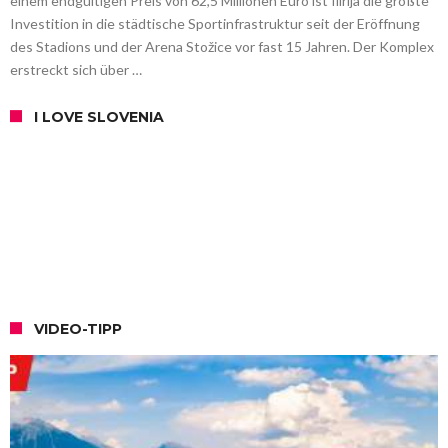
einem endgültigen Preis von 62,5 Millionen Euro ist Ilirija die größte
Investition in die städtische Sportinfrastruktur seit der Eröffnung
des Stadions und der Arena Stožice vor fast 15 Jahren. Der Komplex
erstreckt sich über …
I LOVE SLOVENIA
VIDEO-TIPP