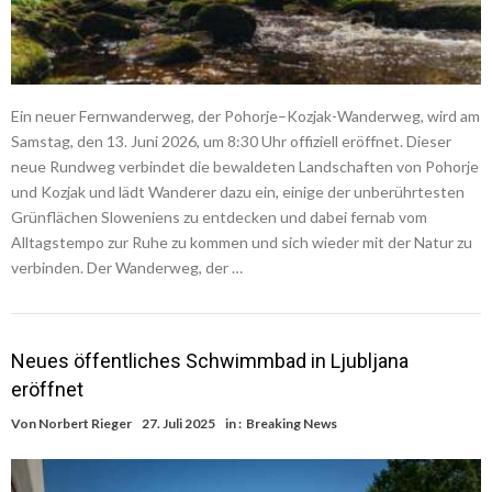
Ein neuer Fernwanderweg, der Pohorje–Kozjak-Wanderweg, wird am
Samstag, den 13. Juni 2026, um 8:30 Uhr offiziell eröffnet. Dieser
neue Rundweg verbindet die bewaldeten Landschaften von Pohorje
und Kozjak und lädt Wanderer dazu ein, einige der unberührtesten
Grünflächen Sloweniens zu entdecken und dabei fernab vom
Alltagstempo zur Ruhe zu kommen und sich wieder mit der Natur zu
verbinden. Der Wanderweg, der …
Neues öffentliches Schwimmbad in Ljubljana
eröffnet
Von
Norbert Rieger
27. Juli 2025
in :
Breaking News