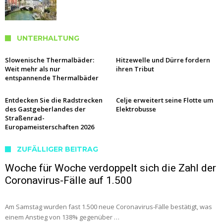
UNTERHALTUNG
Slowenische Thermalbäder:
Hitzewelle und Dürre fordern
Weit mehr als nur
ihren Tribut
entspannende Thermalbäder
Entdecken Sie die Radstrecken
Celje erweitert seine Flotte um
des Gastgeberlandes der
Elektrobusse
Straßenrad-
Europameisterschaften 2026
ZUFÄLLIGER BEITRAG
Woche für Woche verdoppelt sich die Zahl der
Coronavirus-Fälle auf 1.500
Am Samstag wurden fast 1.500 neue Coronavirus-Fälle bestätigt, was
einem Anstieg von 138% gegenüber …