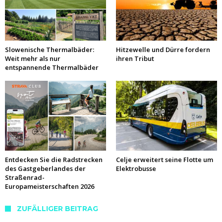
Slowenische Thermalbäder:
Hitzewelle und Dürre fordern
Weit mehr als nur
ihren Tribut
entspannende Thermalbäder
Entdecken Sie die Radstrecken
Celje erweitert seine Flotte um
des Gastgeberlandes der
Elektrobusse
Straßenrad-
Europameisterschaften 2026
ZUFÄLLIGER BEITRAG