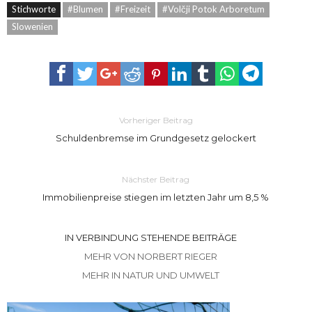
Stichworte
#Blumen
#Freizeit
#Volčji Potok Arboretum
Slowenien
Vorheriger Beitrag
Schuldenbremse im Grundgesetz gelockert
Nächster Beitrag
Immobilienpreise stiegen im letzten Jahr um 8,5 %
IN VERBINDUNG STEHENDE BEITRÄGE
MEHR VON NORBERT RIEGER
MEHR IN NATUR UND UMWELT