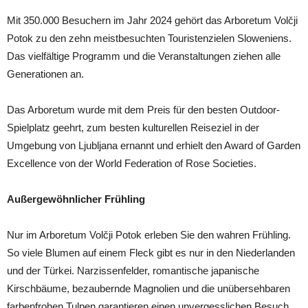
Mit 350.000 Besuchern im Jahr 2024 gehört das Arboretum Volčji
Potok zu den zehn meistbesuchten Touristenzielen Sloweniens.
Das vielfältige Programm und die Veranstaltungen ziehen alle
Generationen an.
Das Arboretum wurde mit dem Preis für den besten Outdoor-
Spielplatz geehrt, zum besten kulturellen Reiseziel in der
Umgebung von Ljubljana ernannt und erhielt den Award of Garden
Excellence von der World Federation of Rose Societies.
Außergewöhnlicher Frühling
Nur im Arboretum Volčji Potok erleben Sie den wahren Frühling.
So viele Blumen auf einem Fleck gibt es nur in den Niederlanden
und der Türkei. Narzissenfelder, romantische japanische
Kirschbäume, bezaubernde Magnolien und die unübersehbaren
farbenfrohen Tulpen garantieren einen unvergesslichen Besuch.